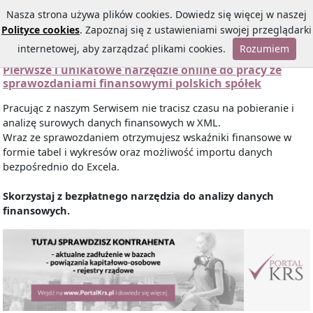
Nasza strona używa plików cookies. Dowiedz się więcej w naszej
Polityce cookies
. Zapoznaj się z ustawieniami swojej przeglądarki
internetowej, aby zarządzać plikami cookies.
Rozumiem
Pierwsze i unikatowe narzędzie online do pracy ze
sprawozdaniami finansowymi polskich spółek
Pracując z naszym Serwisem nie tracisz czasu na pobieranie i
analizę surowych danych finansowych w XML.
Wraz ze sprawozdaniem otrzymujesz wskaźniki finansowe w
formie tabel i wykresów oraz możliwość importu danych
bezpośrednio do Excela.
Skorzystaj z bezpłatnego narzędzia do analizy danych
finansowych.