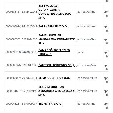
fina
B&J SPÓŁKA Z
Ro
OGRANICZONĄ
0000583161
5512622948
JednostkaInna
spraw
ODPOWIEDZIALNOŚCIĄ
fina
SP.K.
Ro
0000496074
9442245849
BALPHARM SP. Z O.O.
JednostkaInna
spraw
fina
BAMBUSOWE.EU
Ro
0000683362
5223094325
MAGDALENA WINIARCZYK
JednostkaMikro
spraw
SP.K.
fina
Ro
BANK SPÓŁDZIELCZY W
0000093288
7440003070
Bank
spraw
LUBAWIE.
fina
Ro
0000009376
5211017336
BAUTECH LICKIEWICZ SP. J.
JednostkaMala
spraw
fina
Ro
0000668059
7010673371
BE MY GUEST SP. Z O.O.
JednostkaMikro
spraw
fina
BEA DISTRIBUTION
Ro
0000431667
9552339190
ARKADIUSZ WŁODARCZAK
JednostkaMikro
spraw
SP.K.
fina
Ro
0000048211
6810009987
BECKER SP. Z O.O.
JednostkaInna
spraw
fina
Ro