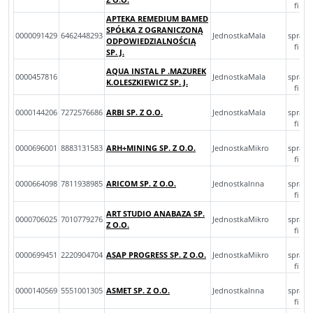
fina
APTEKA REMEDIUM BAMED
Ro
SPÓŁKA Z OGRANICZONĄ
0000091429
6462448293
JednostkaMala
spraw
ODPOWIEDZIALNOŚCIĄ
fina
SP. J.
Ro
AQUA INSTAL P .MAZUREK
0000457816
JednostkaMala
spraw
K.OLESZKIEWICZ SP. J.
fina
Ro
0000144206
7272576686
ARBI SP. Z O.O.
JednostkaMala
spraw
fina
Ro
0000696001
8883131583
ARH+MINING SP. Z O.O.
JednostkaMikro
spraw
fina
Ro
0000664098
7811938985
ARICOM SP. Z O.O.
JednostkaInna
spraw
fina
Ro
ART STUDIO ANABAZA SP.
0000706025
7010779276
JednostkaMikro
spraw
Z O.O.
fina
Ro
0000699451
2220904704
ASAP PROGRESS SP. Z O.O.
JednostkaMikro
spraw
fina
Ro
0000140569
5551001305
ASMET SP. Z O.O.
JednostkaInna
spraw
fina