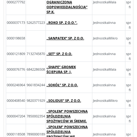
0000277792
OGRANICZONĄ
JednostkaMala
spraw
ODPOWIEDZIALNOŚCIĄ”
fina
SP.K.
Ro
0000037173
5262577223
„ROKO SP. Z O.O.”.
JednostkaInna
spraw
fina
Ro
0000198658
„SANPATEX” SP. Z O.O.
JednostkaMikro
spraw
fina
Ro
0000121809
7132745870
„SET” SP. Z O.O.
JednostkaInna
spraw
fina
Ro
„SHAPE” GROMEK
0000076776
6842286508
JednostkaMala
spraw
ŚCIEPURA SP. J.
fina
Ro
0000246964
9661834244
„SOKÓŁ” SP. Z O.O.
JednostkaInna
spraw
fina
Ro
0000408540
9820371929
„SOLIDUS” SP. Z O.O.
JednostkaMikro
spraw
fina
„SPOŁEM” POWSZECHNA
Ro
0000047204
7850002354
SPÓŁDZIELNIA
JednostkaInna
spraw
SPOŻYWCÓW W ŚREMIE.
fina
„SPOŁEM” POWSZECHNA
Ro
SPÓŁDZIELNIA
0000118508
7890000189
JednostkaInna
spraw
SPOŻYWCÓW WE