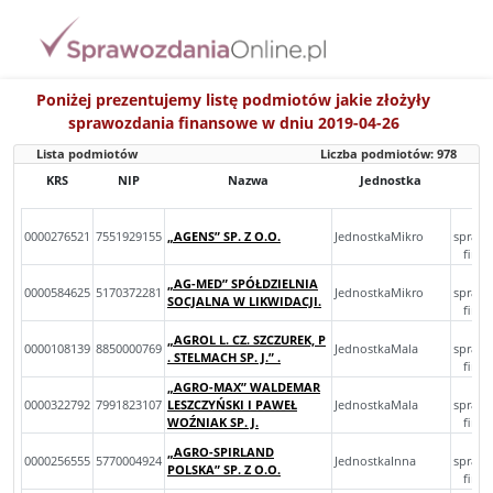
Poniżej prezentujemy listę podmiotów jakie złożyły
sprawozdania finansowe w dniu 2019-04-26
Lista podmiotów
Liczba podmiotów:
978
KRS
NIP
Nazwa
Jednostka
Rod
Ro
0000276521
7551929155
„AGENS” SP. Z O.O.
JednostkaMikro
spraw
fina
Ro
„AG-MED” SPÓŁDZIELNIA
0000584625
5170372281
JednostkaMikro
spraw
SOCJALNA W LIKWIDACJI.
fina
Ro
„AGROL L. CZ. SZCZUREK, P
0000108139
8850000769
JednostkaMala
spraw
. STELMACH SP. J.” .
fina
„AGRO-MAX” WALDEMAR
Ro
0000322792
7991823107
LESZCZYŃSKI I PAWEŁ
JednostkaMala
spraw
WOŹNIAK SP. J.
fina
Ro
„AGRO-SPIRLAND
0000256555
5770004924
JednostkaInna
spraw
POLSKA” SP. Z O.O.
fina