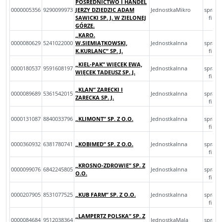
POŚREDNICTWO I HANDEL
Ro
0000005356
9290099973
JERZY DZIEDZIC ADAM
JednostkaMikro
spraw
SAWICKI SP. J. W ZIELONEJ
fina
GÓRZE.
„KARO.
Ro
0000080629
5241022000
W.SIEMIĄTKOWSKI,
JednostkaInna
spraw
K.KURLANC” SP. J.
fina
Ro
„KIEL-PAK” WIĘCEK EWA,
0000180537
9591608197
JednostkaInna
spraw
WIĘCEK TADEUSZ SP. J.
fina
Ro
„KLAN” ZARECKI I
0000089689
5361542015
JednostkaInna
spraw
ZARECKA SP. J.
fina
Ro
0000131087
8840033796
„KLIMONT” SP. Z O.O.
JednostkaInna
spraw
fina
Ro
0000360932
6381780741
„KOBIMED” SP. Z O.O.
JednostkaInna
spraw
fina
Ro
„KROSNO-ZDROWIE” SP. Z
0000099076
6842245805
JednostkaInna
spraw
O.O.
fina
Ro
0000207905
8531077525
„KUB FARM” SP. Z O.O.
JednostkaInna
spraw
fina
Ro
„LAMPERTZ POLSKA” SP. Z
0000084684
9512038364
JednostkaMala
spraw