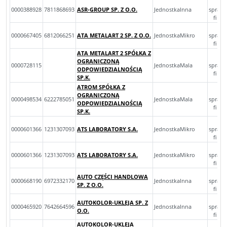
Ro
0000388928
7811868693
ASR-GROUP SP. Z O.O.
JednostkaInna
spraw
fina
Ro
0000667405
6812066251
ATA METALART 2 SP. Z O.O.
JednostkaMikro
spraw
fina
ATA METALART 2 SPÓŁKA Z
Ro
OGRANICZONĄ
0000728115
JednostkaMala
spraw
ODPOWIEDZIALNOŚCIĄ
fina
SP.K.
ATROM SPÓŁKA Z
Ro
OGRANICZONĄ
0000498534
6222785051
JednostkaMala
spraw
ODPOWIEDZIALNOŚCIĄ
fina
SP.K.
Ro
0000601366
1231307093
ATS LABORATORY S.A.
JednostkaMikro
spraw
fina
Ro
0000601366
1231307093
ATS LABORATORY S.A.
JednostkaMikro
spraw
fina
Ro
AUTO CZĘŚCI HANDLOWA
0000668190
6972332170
JednostkaInna
spraw
SP. Z O.O.
fina
Ro
AUTOKOLOR-UKLEJA SP. Z
0000465920
7642664596
JednostkaInna
spraw
O.O.
fina
AUTOKOLOR-UKLEJA