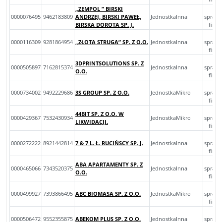
„ZEMPOL ” BIRSKI
Ro
0000076495
9462183809
ANDRZEJ, BIRSKI PAWEŁ,
JednostkaInna
spraw
BIRSKA DOROTA SP. J.
fina
Ro
0000116309
9281864954
„ZŁOTA STRUGA” SP. Z O.O.
JednostkaInna
spraw
fina
Ro
3DPRINTSOLUTIONS SP. Z
0000505897
7162815374
JednostkaInna
spraw
O.O.
fina
Ro
0000734002
9492229686
3S GROUP SP. Z O.O.
JednostkaMikro
spraw
fina
Ro
44BIT SP. Z O.O. W
0000429367
7532430934
JednostkaMikro
spraw
LIKWIDACJI.
fina
Ro
0000272222
8921442814
7 & 7 L. Ł. RUCIŃSCY SP. J.
JednostkaInna
spraw
fina
Ro
ABA APARTAMENTY SP. Z
0000465066
7343520375
JednostkaInna
spraw
O.O.
fina
Ro
0000499927
7393866495
ABC BIOMASA SP. Z O.O.
JednostkaMikro
spraw
fina
Ro
0000506472
9552355875
ABEKOM PLUS SP. Z O.O.
JednostkaInna
spraw