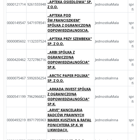
„APTEKA OSIEDLOWA” SP.
0000121714
9261555948
JednostkaMala
spraw
Z O.O.
fina
„APTEKA POD
Ro
ŚW.FRANCISZKIEM”
0000149547
5471978541
JednostkaMala
spraw
SPÓŁKA Z OGRANICZONĄ
fina
ODPOWIEDZIALNOSCIĄ.
Ro
„APTEKA PRZY SZEMBEKA”
0000085602
1132337524
JednostkaMala
spraw
SP. Z O.O.
fina
„ARBI SPÓŁKA Z
Ro
OGRANICZONĄ
0000420462
7272786716
JednostkaMala
spraw
ODPOWIEDZIALNOŚCIĄ”
fina
SP.K.
Ro
„ARCTIC PAPER POLSKA”
0000075467
5992656254
JednostkaInna
spraw
SP. Z O.O.
fina
„ARKADA INVEST SPÓŁKA
Ro
Z OGRANICZONĄ
0000541199
7962966821
JednostkaMala
spraw
ODPOWIEDZIALNOŚCIĄ”
fina
SP.K.
„ARVE” KANCELARIA
RADCÓW PRAWNYCH
Ro
0000493219
8971795963
MAREK KUSZTAN & RAFAŁ
JednostkaInna
spraw
PONICHTERA SP.K. W
fina
LIKWIDACJI.
Ro