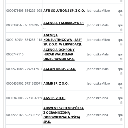
fina
Ro
0000471405
5542921928
AFTI SOLUTIONS SP. Z O.O.
JednostkaMikro
spraw
fina
Ro
AGENCJA 1 M.BARCZYK SP.
0000394565
6372189652
JednostkaMala
spraw
J.
fina
AGENCJA
Ro
0000180934
5542551118
KONSULTINGOWA „SAS”
JednostkaMikro
spraw
SP. Z O.O. W LIKWIDACJI.
fina
AGENCJA OCHRONY
Ro
0000747116
HUZAR WALDEMAR
JednostkaMala
spraw
ORZECHOWSKI SP.K.
fina
Ro
0000571688
7792417801
AGLON BIS SP. Z O.O.
JednostkaMala
spraw
fina
Ro
0000436902
5751885071
AGMB SP. Z O.O.
JednostkaMikro
spraw
fina
Ro
0000349006
7773156989
AGS SP. Z O.O.
JednostkaInna
spraw
fina
AIRWENT SYSTEM SPÓŁKA
Ro
Z OGRANICZONĄ
0000553165
5223027381
JednostkaInna
spraw
ODPOWIEDZIALNOŚCIĄ
fina
SP.K.
Ro