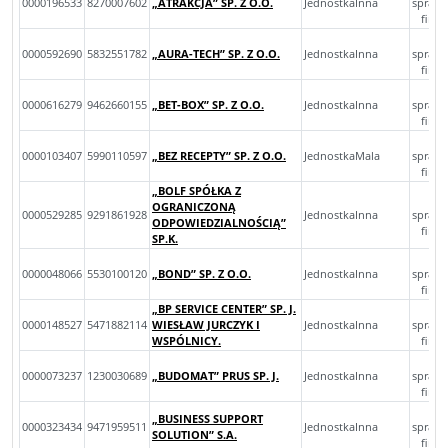
0000196533
8270007602
„ATRAKCJA” SP. Z O.O.
JednostkaInna
spraw
fina
Ro
0000592690
5832551782
„AURA-TECH” SP. Z O.O.
JednostkaInna
spraw
fina
Ro
0000616279
9462660155
„BET-BOX” SP. Z O.O.
JednostkaInna
spraw
fina
Ro
0000103407
5990110597
„BEZ RECEPTY” SP. Z O.O.
JednostkaMala
spraw
fina
„BOLF SPÓŁKA Z
Ro
OGRANICZONĄ
0000529285
9291861928
JednostkaInna
spraw
ODPOWIEDZIALNOŚCIĄ”
fina
SP.K.
Ro
0000048066
5530100120
„BOND” SP. Z O.O.
JednostkaInna
spraw
fina
„BP SERVICE CENTER” SP. J.
Ro
0000148527
5471882114
WIESŁAW JURCZYK I
JednostkaInna
spraw
WSPÓLNICY.
fina
Ro
0000073237
1230030689
„BUDOMAT” PRUS SP. J.
JednostkaInna
spraw
fina
Ro
„BUSINESS SUPPORT
0000323434
9471959511
JednostkaInna
spraw
SOLUTION” S.A.
fina