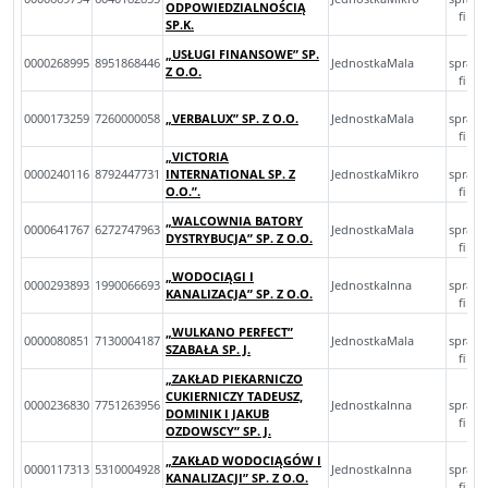
ODPOWIEDZIALNOŚCIĄ
fina
SP.K.
Ro
„USŁUGI FINANSOWE” SP.
0000268995
8951868446
JednostkaMala
spraw
Z O.O.
fina
Ro
0000173259
7260000058
„VERBALUX” SP. Z O.O.
JednostkaMala
spraw
fina
„VICTORIA
Ro
0000240116
8792447731
INTERNATIONAL SP. Z
JednostkaMikro
spraw
O.O.”.
fina
Ro
„WALCOWNIA BATORY
0000641767
6272747963
JednostkaMala
spraw
DYSTRYBUCJA” SP. Z O.O.
fina
Ro
„WODOCIĄGI I
0000293893
1990066693
JednostkaInna
spraw
KANALIZACJA” SP. Z O.O.
fina
Ro
„WULKANO PERFECT”
0000080851
7130004187
JednostkaMala
spraw
SZABAŁA SP. J.
fina
„ZAKŁAD PIEKARNICZO
Ro
CUKIERNICZY TADEUSZ,
0000236830
7751263956
JednostkaInna
spraw
DOMINIK I JAKUB
fina
OZDOWSCY” SP. J.
Ro
„ZAKŁAD WODOCIĄGÓW I
0000117313
5310004928
JednostkaInna
spraw
KANALIZACJI” SP. Z O.O.
fina