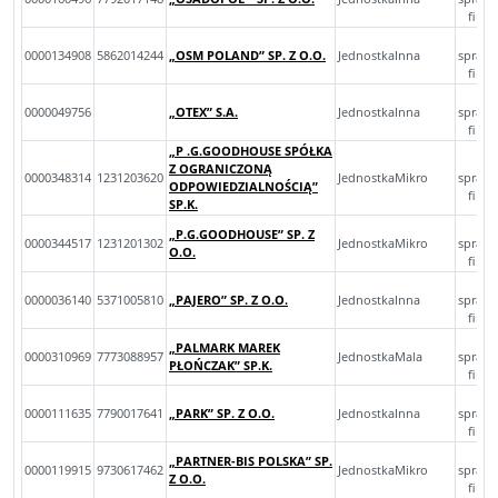
fina
Ro
0000134908
5862014244
„OSM POLAND” SP. Z O.O.
JednostkaInna
spraw
fina
Ro
0000049756
„OTEX” S.A.
JednostkaInna
spraw
fina
„P .G.GOODHOUSE SPÓŁKA
Ro
Z OGRANICZONĄ
0000348314
1231203620
JednostkaMikro
spraw
ODPOWIEDZIALNOŚCIĄ”
fina
SP.K.
Ro
„P.G.GOODHOUSE” SP. Z
0000344517
1231201302
JednostkaMikro
spraw
O.O.
fina
Ro
0000036140
5371005810
„PAJERO” SP. Z O.O.
JednostkaInna
spraw
fina
Ro
„PALMARK MAREK
0000310969
7773088957
JednostkaMala
spraw
PŁOŃCZAK” SP.K.
fina
Ro
0000111635
7790017641
„PARK” SP. Z O.O.
JednostkaInna
spraw
fina
Ro
„PARTNER-BIS POLSKA” SP.
0000119915
9730617462
JednostkaMikro
spraw
Z O.O.
fina