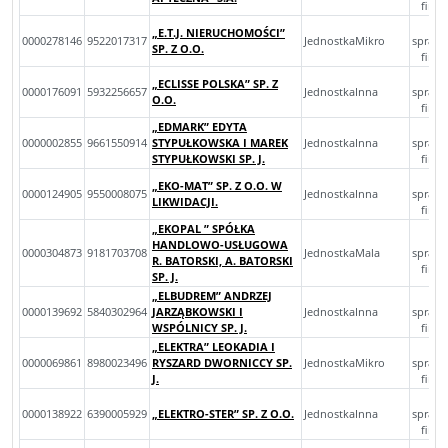
fina
Ro
„E.T.J. NIERUCHOMOŚCI”
0000278146
9522017317
JednostkaMikro
spraw
SP. Z O.O.
fina
Ro
„ECLISSE POLSKA” SP. Z
0000176091
5932256657
JednostkaInna
spraw
O.O.
fina
„EDMARK” EDYTA
Ro
0000002855
9661550914
STYPUŁKOWSKA I MAREK
JednostkaInna
spraw
STYPUŁKOWSKI SP. J.
fina
Ro
„EKO-MAT” SP. Z O.O. W
0000124905
9550008075
JednostkaInna
spraw
LIKWIDACJI.
fina
„EKOPAL ” SPÓŁKA
Ro
HANDLOWO-USŁUGOWA
0000304873
9181703708
JednostkaMala
spraw
R. BATORSKI, A. BATORSKI
fina
SP. J.
„ELBUDREM” ANDRZEJ
Ro
0000139692
5840302964
JARZĄBKOWSKI I
JednostkaInna
spraw
WSPÓLNICY SP. J.
fina
„ELEKTRA” LEOKADIA I
Ro
0000069861
8980023496
RYSZARD DWORNICCY SP.
JednostkaMikro
spraw
J.
fina
Ro
0000138922
6390005929
„ELEKTRO-STER” SP. Z O.O.
JednostkaInna
spraw
fina