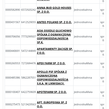
fina
Ro
ANNA-BUD GOLD HOUSES
0000582890
6572920242
JednostkaInna
spraw
SP. Z O.O.
fina
Ro
0000431567
6412529055
ANTEO POLAND SP. Z O.O.
JednostkaInna
spraw
fina
AOA OSIEDLE GŁUCHOWO
Ro
SPÓŁKA Z OGRANICZONĄ
0000706056
7773299507
JednostkaInna
spraw
ODPOWIEDZIALNOŚCIĄ
fina
SP.K.
Ro
APARTAMENTY ZACISZE SP.
0000440691
5472144849
JednostkaInna
spraw
Z O.O.
fina
Ro
0000260553
7272684476
APEX FARM SP. Z O.O.
JednostkaMala
spraw
fina
APOLLO PSF SPÓŁKA Z
Ro
OGRANICZONĄ
0000485386
5862287551
JednostkaInna
spraw
ODPOWIEDZIALNOŚCIĄ
fina
S.K.A. W LIKWIDACJI.
Ro
0000100407
6422759609
APOTEFARM SP. Z O.O.
JednostkaMala
spraw
fina
Ro
APT. EUROPEJSKA SP. Z
0000275473
5213429563
JednostkaMala
spraw
O.O.
fina