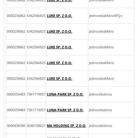
0000236862
6342566825
LUKE SP. Z O.O.
JednostkaMikroWTys
0000236862
6342566825
LUKE SP. Z O.O.
JednostkaMikro
0000236862
6342566825
LUKE SP. Z O.O.
JednostkaMikro
0000236862
6342566825
LUKE SP. Z O.O.
JednostkaMikro
0000236862
6342566825
LUKE SP. Z O.O.
JednostkaMikro
0000559483
7361719957
LUNA-PARK SP. Z O.O.
JednostkaInna
0000559483
7361719957
LUNA-PARK SP. Z O.O.
JednostkaInna
0000436586
6040158621
MA HOLDING SP. Z O.O.
JednostkaInna