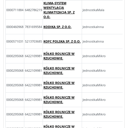
KLIMA-SYSTEM
WENTYLACJA
0000711884
6482786219
JednostkaMala
KLIMATYZACJA SP. Z
O.O.
0000460968
7831699584
KODIKA SP. Z O.O.
JednostkaInna
0000571031
5213703685
KOFC POLSKA SP. Z O.O.
JednostkaInna
KÓŁKO ROLNICZE W
0000295068
6422109981
JednostkaMikro
RZUCHOWIE.
KÓŁKO ROLNICZE W
0000295068
6422109981
JednostkaMikro
RZUCHOWIE.
KÓŁKO ROLNICZE W
0000295068
6422109981
JednostkaMikro
RZUCHOWIE.
KÓŁKO ROLNICZE W
0000295068
6422109981
JednostkaMikro
RZUCHOWIE.
KÓŁKO ROLNICZE W
0000295068
6422109981
JednostkaMikro
RZUCHOWIE.
KÓŁKO ROLNICZE W