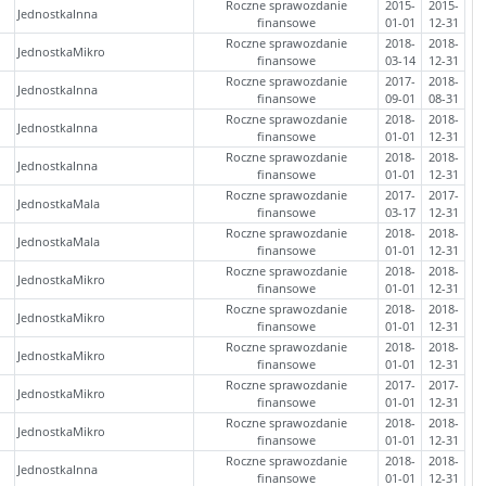
Roczne sprawozdanie
2015-
2015-
JednostkaInna
finansowe
01-01
12-31
Roczne sprawozdanie
2018-
2018-
JednostkaMikro
finansowe
03-14
12-31
Roczne sprawozdanie
2017-
2018-
JednostkaInna
finansowe
09-01
08-31
Roczne sprawozdanie
2018-
2018-
JednostkaInna
finansowe
01-01
12-31
Roczne sprawozdanie
2018-
2018-
JednostkaInna
finansowe
01-01
12-31
Roczne sprawozdanie
2017-
2017-
JednostkaMala
finansowe
03-17
12-31
Roczne sprawozdanie
2018-
2018-
JednostkaMala
finansowe
01-01
12-31
Roczne sprawozdanie
2018-
2018-
JednostkaMikro
finansowe
01-01
12-31
Roczne sprawozdanie
2018-
2018-
JednostkaMikro
finansowe
01-01
12-31
Roczne sprawozdanie
2018-
2018-
JednostkaMikro
finansowe
01-01
12-31
Roczne sprawozdanie
2017-
2017-
JednostkaMikro
finansowe
01-01
12-31
Roczne sprawozdanie
2018-
2018-
JednostkaMikro
finansowe
01-01
12-31
Roczne sprawozdanie
2018-
2018-
JednostkaInna
finansowe
01-01
12-31