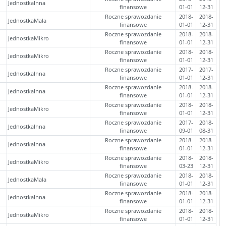
JednostkaInna
finansowe
01-01
12-31
Roczne sprawozdanie
2018-
2018-
JednostkaMala
finansowe
01-01
12-31
Roczne sprawozdanie
2018-
2018-
JednostkaMikro
finansowe
01-01
12-31
Roczne sprawozdanie
2018-
2018-
JednostkaMikro
finansowe
01-01
12-31
Roczne sprawozdanie
2017-
2017-
JednostkaInna
finansowe
01-01
12-31
Roczne sprawozdanie
2018-
2018-
JednostkaInna
finansowe
01-01
12-31
Roczne sprawozdanie
2018-
2018-
JednostkaMikro
finansowe
01-01
12-31
Roczne sprawozdanie
2017-
2018-
JednostkaInna
finansowe
09-01
08-31
Roczne sprawozdanie
2018-
2018-
JednostkaInna
finansowe
01-01
12-31
Roczne sprawozdanie
2018-
2018-
JednostkaMikro
finansowe
03-23
12-31
Roczne sprawozdanie
2018-
2018-
JednostkaMala
finansowe
01-01
12-31
Roczne sprawozdanie
2018-
2018-
JednostkaInna
finansowe
01-01
12-31
Roczne sprawozdanie
2018-
2018-
JednostkaMikro
finansowe
01-01
12-31