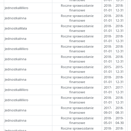
Roczne sprawozdanie
2018-
2018-
JednostkaMikro
finansowe
01-01
12-31
Roczne sprawozdanie
2018-
2018-
JednostkaInna
finansowe
01-01
12-31
Roczne sprawozdanie
2018-
2018-
JednostkaMala
finansowe
01-01
12-31
Roczne sprawozdanie
2018-
2018-
JednostkaInna
finansowe
01-01
12-31
Roczne sprawozdanie
2018-
2018-
JednostkaMikro
finansowe
01-01
12-31
Roczne sprawozdanie
2018-
2018-
JednostkaInna
finansowe
01-01
12-31
Roczne sprawozdanie
2015-
2015-
JednostkaInna
finansowe
01-01
12-31
Roczne sprawozdanie
2018-
2018-
JednostkaInna
finansowe
01-01
12-31
Roczne sprawozdanie
2017-
2017-
JednostkaMikro
finansowe
01-01
12-31
Roczne sprawozdanie
2018-
2018-
JednostkaMikro
finansowe
01-01
12-31
Roczne sprawozdanie
2017-
2018-
JednostkaInna
finansowe
09-01
08-31
Roczne sprawozdanie
2018-
2019-
JednostkaInna
finansowe
05-01
04-30
Roczne sprawozdanie
2018-
2018-
JednostkaInna