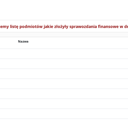
jemy listę podmiotów jakie złożyły sprawozdania finansowe w d
Nazwa