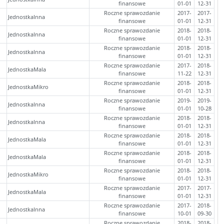
finansowe
01-01
12-31
Roczne sprawozdanie
2017-
2017-
JednostkaInna
finansowe
01-01
12-31
Roczne sprawozdanie
2018-
2018-
JednostkaInna
finansowe
01-01
12-31
Roczne sprawozdanie
2018-
2018-
JednostkaInna
finansowe
01-01
12-31
Roczne sprawozdanie
2017-
2018-
JednostkaMala
finansowe
11-22
12-31
Roczne sprawozdanie
2018-
2018-
JednostkaMikro
finansowe
01-01
12-31
Roczne sprawozdanie
2019-
2019-
JednostkaInna
finansowe
01-01
10-28
Roczne sprawozdanie
2018-
2018-
JednostkaInna
finansowe
01-01
12-31
Roczne sprawozdanie
2018-
2018-
JednostkaMala
finansowe
01-01
12-31
Roczne sprawozdanie
2018-
2018-
JednostkaMala
finansowe
01-01
12-31
Roczne sprawozdanie
2018-
2018-
JednostkaMikro
finansowe
01-01
12-31
Roczne sprawozdanie
2017-
2017-
JednostkaMala
finansowe
01-01
12-31
Roczne sprawozdanie
2017-
2018-
JednostkaInna
finansowe
10-01
09-30
Roczne sprawozdanie
2018-
2018-