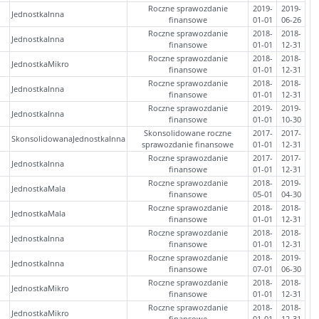
Roczne sprawozdanie
2019-
2019-
JednostkaInna
finansowe
01-01
06-26
Roczne sprawozdanie
2018-
2018-
JednostkaInna
finansowe
01-01
12-31
Roczne sprawozdanie
2018-
2018-
JednostkaMikro
finansowe
01-01
12-31
Roczne sprawozdanie
2018-
2018-
JednostkaInna
finansowe
01-01
12-31
Roczne sprawozdanie
2019-
2019-
JednostkaInna
finansowe
01-01
10-30
Skonsolidowane roczne
2017-
2017-
SkonsolidowanaJednostkaInna
sprawozdanie finansowe
01-01
12-31
Roczne sprawozdanie
2017-
2017-
JednostkaInna
finansowe
01-01
12-31
Roczne sprawozdanie
2018-
2019-
JednostkaMala
finansowe
05-01
04-30
Roczne sprawozdanie
2018-
2018-
JednostkaMala
finansowe
01-01
12-31
Roczne sprawozdanie
2018-
2018-
JednostkaInna
finansowe
01-01
12-31
Roczne sprawozdanie
2018-
2019-
JednostkaInna
finansowe
07-01
06-30
Roczne sprawozdanie
2018-
2018-
JednostkaMikro
finansowe
01-01
12-31
Roczne sprawozdanie
2018-
2018-
JednostkaMikro
finansowe
01-01
12-31