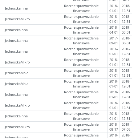
Roczne sprawozdanie
2018-
2018-
JednostkaInna
finansowe
01-01
12-31
Roczne sprawozdanie
2018-
2018-
JednostkaMikro
finansowe
01-01
12-31
Roczne sprawozdanie
2018-
2019-
JednostkaInna
finansowe
04-01
03-31
Roczne sprawozdanie
2017-
2018-
JednostkaInna
finansowe
09-01
08-31
Roczne sprawozdanie
2016-
2016-
JednostkaInna
finansowe
01-01
12-31
Roczne sprawozdanie
2018-
2018-
JednostkaMikro
finansowe
01-01
12-31
Roczne sprawozdanie
2018-
2018-
JednostkaMala
finansowe
01-01
12-31
Roczne sprawozdanie
2018-
2018-
JednostkaMala
finansowe
01-01
12-31
Roczne sprawozdanie
2018-
2018-
JednostkaInna
finansowe
01-01
12-31
Roczne sprawozdanie
2018-
2018-
JednostkaMikro
finansowe
01-01
12-31
Roczne sprawozdanie
2018-
2018-
JednostkaInna
finansowe
01-01
12-31
Roczne sprawozdanie
2018-
2019-
JednostkaMikro
finansowe
08-17
07-08
Roczne sprawozdanie
2018-
2018-
JednostkaInna