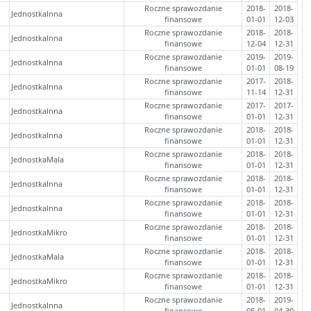
Roczne sprawozdanie
2018-
2018-
JednostkaInna
finansowe
01-01
12-03
Roczne sprawozdanie
2018-
2018-
JednostkaInna
finansowe
12-04
12-31
Roczne sprawozdanie
2019-
2019-
JednostkaInna
finansowe
01-01
08-19
Roczne sprawozdanie
2017-
2018-
JednostkaInna
finansowe
11-14
12-31
Roczne sprawozdanie
2017-
2017-
JednostkaInna
finansowe
01-01
12-31
Roczne sprawozdanie
2018-
2018-
JednostkaInna
finansowe
01-01
12-31
Roczne sprawozdanie
2018-
2018-
JednostkaMala
finansowe
01-01
12-31
Roczne sprawozdanie
2018-
2018-
JednostkaInna
finansowe
01-01
12-31
Roczne sprawozdanie
2018-
2018-
JednostkaInna
finansowe
01-01
12-31
Roczne sprawozdanie
2018-
2018-
JednostkaMikro
finansowe
01-01
12-31
Roczne sprawozdanie
2018-
2018-
JednostkaMala
finansowe
01-01
12-31
Roczne sprawozdanie
2018-
2018-
JednostkaMikro
finansowe
01-01
12-31
Roczne sprawozdanie
2018-
2019-
JednostkaInna
finansowe
05-01
04-30