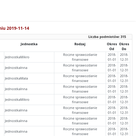
niu 2019-11-14
Liczba podmiotów:
315
Jednostka
Rodzaj
Okres
Okres
Od
Do
Roczne sprawozdanie
2018-
2018-
JednostkaMikro
finansowe
01-01
12-31
Roczne sprawozdanie
2018-
2018-
JednostkaInna
finansowe
01-01
12-31
Roczne sprawozdanie
2018-
2018-
JednostkaMala
finansowe
01-01
12-31
Roczne sprawozdanie
2018-
2018-
JednostkaInna
finansowe
01-01
12-31
Roczne sprawozdanie
2018-
2018-
JednostkaMikro
finansowe
01-01
12-31
Roczne sprawozdanie
2018-
2018-
JednostkaInna
finansowe
01-01
12-31
Roczne sprawozdanie
2018-
2018-
JednostkaInna
finansowe
01-01
12-31
Roczne sprawozdanie
2018-
2018-
JednostkaInna
finansowe
01-01
12-31