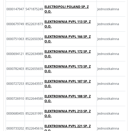
ELECTROPOLI POLAND SP. Z
0000147947
5471875249
JednostkaInna
O.O.
ELEKTROWNIA PVPL 113 SP. Z
0000679749
8522631873
JednostkaInna
O.O.
ELEKTROWNIA PVPL 166 SP. Z
0000751063
8522650304
JednostkaInna
O.O.
ELEKTROWNIA PVPL 172 SP. Z
0000694121
8522634989
JednostkaInna
O.O.
ELEKTROWNIA PVPL 173 SP. Z
0000782403
8522655655
JednostkaInna
O.O.
ELEKTROWNIA PVPL 187 SP. Z
0000727253
8522643557
JednostkaInna
O.O.
ELEKTROWNIA PVPL 188 SP. Z
0000726910
8522644580
JednostkaInna
O.O.
ELEKTROWNIA PVPL 213 SP. Z
0000680455
8522631991
JednostkaInna
O.O.
ELEKTROWNIA PVPL 221 SP. Z
0000733202
8522645616
JednostkaInna
O.O.