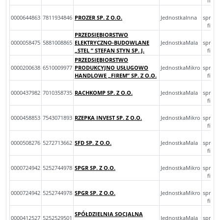
fina
Ro
0000644863
7811934846
PROZER SP. Z O.O.
JednostkaInna
spraw
fina
PRZEDSIĘBIORSTWO
Ro
0000058475
5881008865
ELEKTRYCZNO-BUDOWLANE
JednostkaMala
spraw
„STEL ” STEFAN STYN SP. J.
fina
PRZEDSIĘBIORSTWO
Ro
0000200638
6510009977
PRODUKCYJNO USŁUGOWO
JednostkaMikro
spraw
HANDLOWE „FIREM” SP. Z O.O.
fina
Ro
0000437982
7010358735
RACHKOMP SP. Z O.O.
JednostkaMala
spraw
fina
Ro
0000458853
7543071893
RZEPKA INVEST SP. Z O.O.
JednostkaMikro
spraw
fina
Ro
0000508276
5272713662
SFD SP. Z O.O.
JednostkaMala
spraw
fina
Ro
0000724942
5252744978
SPGR SP. Z O.O.
JednostkaMikro
spraw
fina
Ro
0000724942
5252744978
SPGR SP. Z O.O.
JednostkaMikro
spraw
fina
Ro
SPÓŁDZIELNIA SOCJALNA
0000412527
5252529501
JednostkaMala
spraw