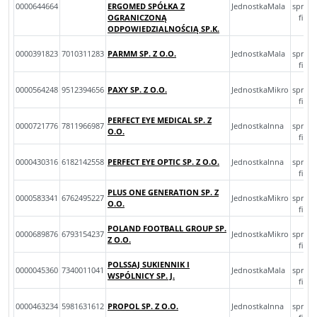
0000644664
ERGOMED SPÓŁKA Z
JednostkaMala
spraw
OGRANICZONĄ
fina
ODPOWIEDZIALNOŚCIĄ SP.K.
Ro
0000391823
7010311283
PARMM SP. Z O.O.
JednostkaMala
spraw
fina
Ro
0000564248
9512394656
PAXY SP. Z O.O.
JednostkaMikro
spraw
fina
Ro
PERFECT EYE MEDICAL SP. Z
0000721776
7811966987
JednostkaInna
spraw
O.O.
fina
Ro
0000430316
6182142558
PERFECT EYE OPTIC SP. Z O.O.
JednostkaInna
spraw
fina
Ro
PLUS ONE GENERATION SP. Z
0000583341
6762495227
JednostkaMikro
spraw
O.O.
fina
Ro
POLAND FOOTBALL GROUP SP.
0000689876
6793154237
JednostkaMikro
spraw
Z O.O.
fina
Ro
POLSSAJ SUKIENNIK I
0000045360
7340011041
JednostkaMala
spraw
WSPÓLNICY SP. J.
fina
Ro
0000463234
5981631612
PROPOL SP. Z O.O.
JednostkaInna
spraw