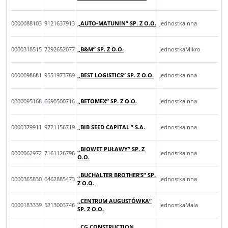
0000088103
9121637913
„AUTO-MATUNIN” SP. Z O.O.
JednostkaInna
0000318515
7292652077
„B&M” SP. Z O.O.
JednostkaMikro
0000098681
9551973789
„BEST LOGISTICS” SP. Z O.O.
JednostkaInna
0000095168
6690500716
„BETOMEX” SP. Z O.O.
JednostkaInna
0000379911
9721156719
„BIB SEED CAPITAL ” S.A.
JednostkaInna
„BIOWET PUŁAWY” SP. Z
0000062972
7161126796
JednostkaInna
O.O.
„BUCHALTER BROTHER’S” SP.
0000365830
6462885473
JednostkaInna
Z O.O.
„CENTRUM AUGUSTÓWKA”
0000183339
5213003746
JednostkaMala
SP. Z O.O.
„CG CONSTRUCTION