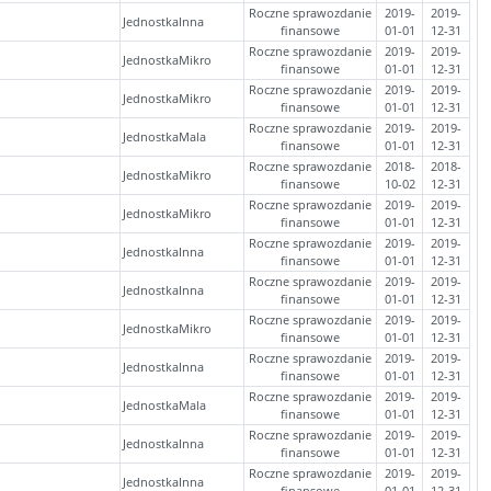
Roczne sprawozdanie
2019-
2019-
JednostkaInna
finansowe
01-01
12-31
Roczne sprawozdanie
2019-
2019-
JednostkaMikro
finansowe
01-01
12-31
Roczne sprawozdanie
2019-
2019-
JednostkaMikro
finansowe
01-01
12-31
Roczne sprawozdanie
2019-
2019-
JednostkaMala
finansowe
01-01
12-31
Roczne sprawozdanie
2018-
2018-
JednostkaMikro
finansowe
10-02
12-31
Roczne sprawozdanie
2019-
2019-
JednostkaMikro
finansowe
01-01
12-31
Roczne sprawozdanie
2019-
2019-
JednostkaInna
finansowe
01-01
12-31
Roczne sprawozdanie
2019-
2019-
JednostkaInna
finansowe
01-01
12-31
Roczne sprawozdanie
2019-
2019-
JednostkaMikro
finansowe
01-01
12-31
Roczne sprawozdanie
2019-
2019-
JednostkaInna
finansowe
01-01
12-31
Roczne sprawozdanie
2019-
2019-
JednostkaMala
finansowe
01-01
12-31
Roczne sprawozdanie
2019-
2019-
JednostkaInna
finansowe
01-01
12-31
Roczne sprawozdanie
2019-
2019-
JednostkaInna
finansowe
01-01
12-31