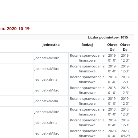
niu 2020-10-19
Liczba podmiotów:
1015
Jednostka
Rodzaj
Okres
Okres
Od
Do
Roczne sprawozdanie
2019-
2019-
JednostkaMikro
finansowe
01-01
12-31
Roczne sprawozdanie
2019-
2019-
JednostkaMikro
finansowe
01-01
12-31
Roczne sprawozdanie
2019-
2019-
JednostkaInna
finansowe
01-01
12-31
Roczne sprawozdanie
2018-
2018-
JednostkaMikro
finansowe
01-01
12-31
Roczne sprawozdanie
2019-
2019-
JednostkaMala
finansowe
01-01
12-31
Roczne sprawozdanie
2018-
2018-
JednostkaMikro
finansowe
01-01
12-31
Roczne sprawozdanie
2019-
2019-
JednostkaInna
finansowe
01-01
12-31
Roczne sprawozdanie
2020-
2020-
JednostkaMikro
finansowe
01-01
09-29