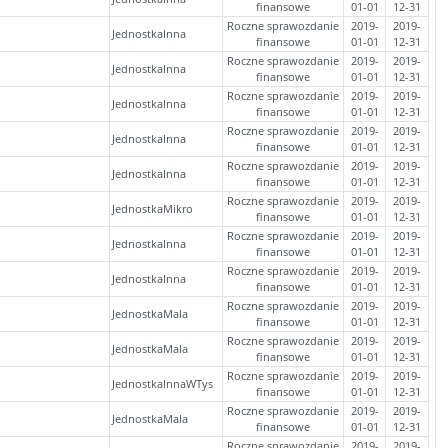
finansowe
01-01
12-31
Roczne sprawozdanie
2019-
2019-
JednostkaInna
finansowe
01-01
12-31
Roczne sprawozdanie
2019-
2019-
JednostkaInna
finansowe
01-01
12-31
Roczne sprawozdanie
2019-
2019-
JednostkaInna
finansowe
01-01
12-31
Roczne sprawozdanie
2019-
2019-
JednostkaInna
finansowe
01-01
12-31
Roczne sprawozdanie
2019-
2019-
JednostkaInna
finansowe
01-01
12-31
Roczne sprawozdanie
2019-
2019-
JednostkaMikro
finansowe
01-01
12-31
Roczne sprawozdanie
2019-
2019-
JednostkaInna
finansowe
01-01
12-31
Roczne sprawozdanie
2019-
2019-
JednostkaInna
finansowe
01-01
12-31
Roczne sprawozdanie
2019-
2019-
JednostkaMala
finansowe
01-01
12-31
Roczne sprawozdanie
2019-
2019-
JednostkaMala
finansowe
01-01
12-31
Roczne sprawozdanie
2019-
2019-
JednostkaInnaWTys
finansowe
01-01
12-31
Roczne sprawozdanie
2019-
2019-
JednostkaMala
finansowe
01-01
12-31
Roczne sprawozdanie
2019-
2019-