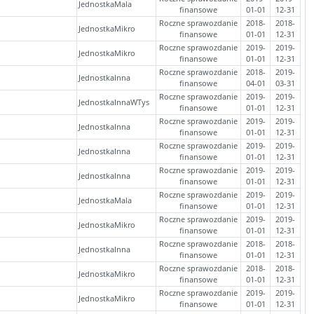
JednostkaMala
finansowe
01-01
12-31
Roczne sprawozdanie
2018-
2018-
JednostkaMikro
finansowe
01-01
12-31
Roczne sprawozdanie
2019-
2019-
JednostkaMikro
finansowe
01-01
12-31
Roczne sprawozdanie
2018-
2019-
JednostkaInna
finansowe
04-01
03-31
Roczne sprawozdanie
2019-
2019-
JednostkaInnaWTys
finansowe
01-01
12-31
Roczne sprawozdanie
2019-
2019-
JednostkaInna
finansowe
01-01
12-31
Roczne sprawozdanie
2019-
2019-
JednostkaInna
finansowe
01-01
12-31
Roczne sprawozdanie
2019-
2019-
JednostkaInna
finansowe
01-01
12-31
Roczne sprawozdanie
2019-
2019-
JednostkaMala
finansowe
01-01
12-31
Roczne sprawozdanie
2019-
2019-
JednostkaMikro
finansowe
01-01
12-31
Roczne sprawozdanie
2018-
2018-
JednostkaInna
finansowe
01-01
12-31
Roczne sprawozdanie
2018-
2018-
JednostkaMikro
finansowe
01-01
12-31
Roczne sprawozdanie
2019-
2019-
JednostkaMikro
finansowe
01-01
12-31