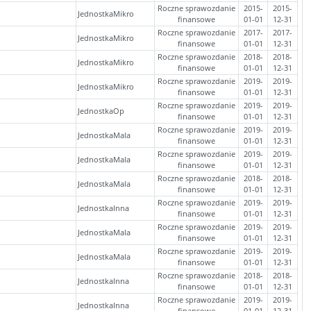
Roczne sprawozdanie
2015-
2015-
JednostkaMikro
finansowe
01-01
12-31
Roczne sprawozdanie
2017-
2017-
JednostkaMikro
finansowe
01-01
12-31
Roczne sprawozdanie
2018-
2018-
JednostkaMikro
finansowe
01-01
12-31
Roczne sprawozdanie
2019-
2019-
JednostkaMikro
finansowe
01-01
12-31
Roczne sprawozdanie
2019-
2019-
JednostkaOp
finansowe
01-01
12-31
Roczne sprawozdanie
2019-
2019-
JednostkaMala
finansowe
01-01
12-31
Roczne sprawozdanie
2019-
2019-
JednostkaMala
finansowe
01-01
12-31
Roczne sprawozdanie
2018-
2018-
JednostkaMala
finansowe
01-01
12-31
Roczne sprawozdanie
2019-
2019-
JednostkaInna
finansowe
01-01
12-31
Roczne sprawozdanie
2019-
2019-
JednostkaMala
finansowe
01-01
12-31
Roczne sprawozdanie
2019-
2019-
JednostkaMala
finansowe
01-01
12-31
Roczne sprawozdanie
2018-
2018-
JednostkaInna
finansowe
01-01
12-31
Roczne sprawozdanie
2019-
2019-
JednostkaInna
finansowe
01-01
12-31