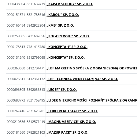
0000438004
8311632479
„KAISER SCHODY” SP. Z O.O.
0000151371
8321788616
„KAROL ” SP. Z O.O.
0000166484
8942922904
„KMB” SP. Z O.O.
0000259805
8421682656
„KOŁASZEWSKI” SP. Z O.O.
0000178813
7781413780
„KONCEPTA 1” SP. Z O.O.
0000131240
8512799068
„KONCEPTA” SP. Z O.O.
0000368680
6112704471
„LBF MARKETING SPÓŁKA Z OGRANICZONĄ ODPOWIEDZ
0000026611
6112361172
„LBF TECHNIKA WENTYLACYJNA” SP. Z O.O.
0000696805
5892036813
„LEGER” SP. Z O.O.
0000688773
7831762495
„LIDER NIERUCHOMOŚCI POZNAŃ” SPÓŁKA Z OGRANI
0000267416
7831623701
„LOBO REAL ESTATE” SP. Z O.O.
0000210336
8512571419
„MAGNUMSERVICE” SP. Z O.O.
0000181560
5782821103
„MAZUR PACK” SP. Z O.O.