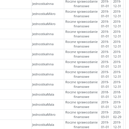
Roczne sprawozdanie
2019-
2019-
JednostkaInna
finansowe
01-01
12-31
Roczne sprawozdanie
2019-
2019-
JednostkaMikro
finansowe
01-01
12-31
Roczne sprawozdanie
2019-
2019-
JednostkaMikro
finansowe
01-01
12-31
Roczne sprawozdanie
2019-
2019-
JednostkaInna
finansowe
01-01
12-31
Roczne sprawozdanie
2019-
2019-
JednostkaInna
finansowe
01-01
12-31
Roczne sprawozdanie
2019-
2019-
JednostkaInna
finansowe
01-01
12-31
Roczne sprawozdanie
2019-
2019-
JednostkaInna
finansowe
01-01
12-31
Roczne sprawozdanie
2019-
2019-
JednostkaInna
finansowe
01-01
12-31
Roczne sprawozdanie
2019-
2019-
JednostkaInna
finansowe
01-01
12-31
Roczne sprawozdanie
2018-
2018-
JednostkaMala
finansowe
01-01
12-31
Roczne sprawozdanie
2019-
2019-
JednostkaMala
finansowe
01-01
12-31
Roczne sprawozdanie
2019-
2020-
JednostkaMikro
finansowe
03-01
02-29
Roczne sprawozdanie
2019-
2019-
JednostkaMala
finansowe
01-01
12-31