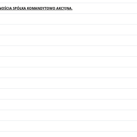
LNOŚCIA SPÓŁKA KOMANDYTOWO AKCYJNA.