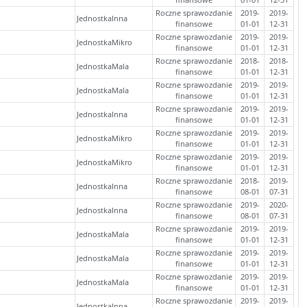
Roczne sprawozdanie
2019-
2019-
JednostkaInna
finansowe
01-01
12-31
Roczne sprawozdanie
2019-
2019-
JednostkaMikro
finansowe
01-01
12-31
Roczne sprawozdanie
2018-
2018-
JednostkaMala
finansowe
01-01
12-31
Roczne sprawozdanie
2019-
2019-
JednostkaMala
finansowe
01-01
12-31
Roczne sprawozdanie
2019-
2019-
JednostkaInna
finansowe
01-01
12-31
Roczne sprawozdanie
2019-
2019-
JednostkaMikro
finansowe
01-01
12-31
Roczne sprawozdanie
2019-
2019-
JednostkaMikro
finansowe
01-01
12-31
Roczne sprawozdanie
2018-
2019-
JednostkaInna
finansowe
08-01
07-31
Roczne sprawozdanie
2019-
2020-
JednostkaInna
finansowe
08-01
07-31
Roczne sprawozdanie
2019-
2019-
JednostkaMala
finansowe
01-01
12-31
Roczne sprawozdanie
2019-
2019-
JednostkaMala
finansowe
01-01
12-31
Roczne sprawozdanie
2019-
2019-
JednostkaMala
finansowe
01-01
12-31
Roczne sprawozdanie
2019-
2019-
JednostkaInna