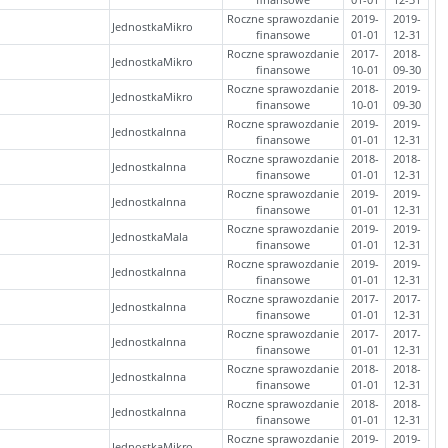
Roczne sprawozdanie
2019-
2019-
JednostkaMikro
finansowe
01-01
12-31
Roczne sprawozdanie
2017-
2018-
JednostkaMikro
finansowe
10-01
09-30
Roczne sprawozdanie
2018-
2019-
JednostkaMikro
finansowe
10-01
09-30
Roczne sprawozdanie
2019-
2019-
JednostkaInna
finansowe
01-01
12-31
Roczne sprawozdanie
2018-
2018-
JednostkaInna
finansowe
01-01
12-31
Roczne sprawozdanie
2019-
2019-
JednostkaInna
finansowe
01-01
12-31
Roczne sprawozdanie
2019-
2019-
JednostkaMala
finansowe
01-01
12-31
Roczne sprawozdanie
2019-
2019-
JednostkaInna
finansowe
01-01
12-31
Roczne sprawozdanie
2017-
2017-
JednostkaInna
finansowe
01-01
12-31
Roczne sprawozdanie
2017-
2017-
JednostkaInna
finansowe
01-01
12-31
Roczne sprawozdanie
2018-
2018-
JednostkaInna
finansowe
01-01
12-31
Roczne sprawozdanie
2018-
2018-
JednostkaInna
finansowe
01-01
12-31
Roczne sprawozdanie
2019-
2019-
JednostkaMikro