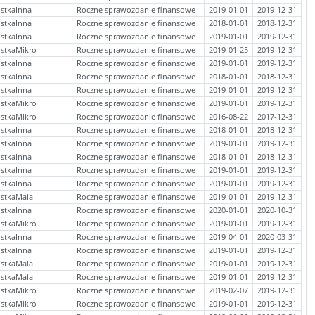
stkaInna
Roczne sprawozdanie finansowe
2019-01-01
2019-12-31
stkaInna
Roczne sprawozdanie finansowe
2018-01-01
2018-12-31
stkaInna
Roczne sprawozdanie finansowe
2019-01-01
2019-12-31
stkaMikro
Roczne sprawozdanie finansowe
2019-01-25
2019-12-31
stkaInna
Roczne sprawozdanie finansowe
2019-01-01
2019-12-31
stkaInna
Roczne sprawozdanie finansowe
2018-01-01
2018-12-31
stkaInna
Roczne sprawozdanie finansowe
2019-01-01
2019-12-31
stkaMikro
Roczne sprawozdanie finansowe
2019-01-01
2019-12-31
stkaMikro
Roczne sprawozdanie finansowe
2016-08-22
2017-12-31
stkaInna
Roczne sprawozdanie finansowe
2018-01-01
2018-12-31
stkaInna
Roczne sprawozdanie finansowe
2019-01-01
2019-12-31
stkaInna
Roczne sprawozdanie finansowe
2018-01-01
2018-12-31
stkaInna
Roczne sprawozdanie finansowe
2019-01-01
2019-12-31
stkaInna
Roczne sprawozdanie finansowe
2019-01-01
2019-12-31
ostkaMala
Roczne sprawozdanie finansowe
2019-01-01
2019-12-31
stkaInna
Roczne sprawozdanie finansowe
2020-01-01
2020-10-31
stkaMikro
Roczne sprawozdanie finansowe
2019-01-01
2019-12-31
stkaInna
Roczne sprawozdanie finansowe
2019-04-01
2020-03-31
stkaInna
Roczne sprawozdanie finansowe
2019-01-01
2019-12-31
ostkaMala
Roczne sprawozdanie finansowe
2019-01-01
2019-12-31
ostkaMala
Roczne sprawozdanie finansowe
2019-01-01
2019-12-31
stkaMikro
Roczne sprawozdanie finansowe
2019-02-07
2019-12-31
stkaMikro
Roczne sprawozdanie finansowe
2019-01-01
2019-12-31