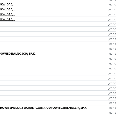
IKWIDACJI.
Jedno
IKWIDACJI.
Jedno
IKWIDACJI.
Jedno
IKWIDACJI.
Jedno
Jedno
Jedno
Jedno
Jedno
Jedno
Jedno
OWIEDZIALNOŚCIĄ SP.K.
Jedno
Jedno
Jedno
Jedno
Jedno
Jedn
Jedno
Jedno
Jedno
Jedno
Jedno
CHOWE SPÓŁKA Z OGRANICZONĄ ODPOWIEDZIALNOŚCIĄ SP.K.
Jedn
Jedno