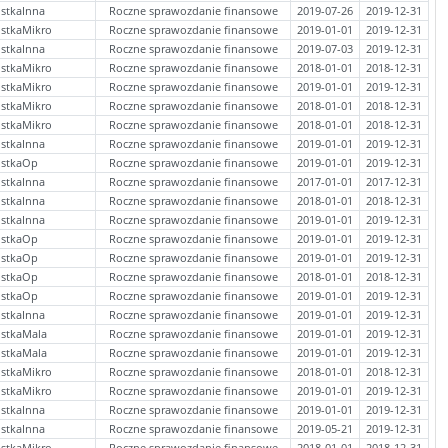
stkaInna
Roczne sprawozdanie finansowe
2019-07-26
2019-12-31
stkaMikro
Roczne sprawozdanie finansowe
2019-01-01
2019-12-31
stkaInna
Roczne sprawozdanie finansowe
2019-07-03
2019-12-31
stkaMikro
Roczne sprawozdanie finansowe
2018-01-01
2018-12-31
stkaMikro
Roczne sprawozdanie finansowe
2019-01-01
2019-12-31
stkaMikro
Roczne sprawozdanie finansowe
2018-01-01
2018-12-31
stkaMikro
Roczne sprawozdanie finansowe
2018-01-01
2018-12-31
stkaInna
Roczne sprawozdanie finansowe
2019-01-01
2019-12-31
ostkaOp
Roczne sprawozdanie finansowe
2019-01-01
2019-12-31
stkaInna
Roczne sprawozdanie finansowe
2017-01-01
2017-12-31
stkaInna
Roczne sprawozdanie finansowe
2018-01-01
2018-12-31
stkaInna
Roczne sprawozdanie finansowe
2019-01-01
2019-12-31
ostkaOp
Roczne sprawozdanie finansowe
2019-01-01
2019-12-31
ostkaOp
Roczne sprawozdanie finansowe
2019-01-01
2019-12-31
ostkaOp
Roczne sprawozdanie finansowe
2018-01-01
2018-12-31
ostkaOp
Roczne sprawozdanie finansowe
2019-01-01
2019-12-31
stkaInna
Roczne sprawozdanie finansowe
2019-01-01
2019-12-31
ostkaMala
Roczne sprawozdanie finansowe
2019-01-01
2019-12-31
ostkaMala
Roczne sprawozdanie finansowe
2019-01-01
2019-12-31
stkaMikro
Roczne sprawozdanie finansowe
2018-01-01
2018-12-31
stkaMikro
Roczne sprawozdanie finansowe
2019-01-01
2019-12-31
stkaInna
Roczne sprawozdanie finansowe
2019-01-01
2019-12-31
stkaInna
Roczne sprawozdanie finansowe
2019-05-21
2019-12-31
stkaMikro
Roczne sprawozdanie finansowe
2018-01-01
2018-12-31