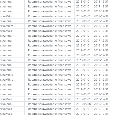
stkaInna
Roczne sprawozdanie finansowe
2018-01-01
2018-12-31
stkaInna
Roczne sprawozdanie finansowe
2017-01-01
2017-12-31
stkaInna
Roczne sprawozdanie finansowe
2018-01-01
2018-12-31
stkaMikro
Roczne sprawozdanie finansowe
2019-01-01
2019-12-31
stkaInna
Roczne sprawozdanie finansowe
2019-01-01
2019-12-31
stkaMikro
Roczne sprawozdanie finansowe
2018-01-01
2018-12-31
ostkaMala
Roczne sprawozdanie finansowe
2019-01-01
2019-12-31
stkaInna
Roczne sprawozdanie finansowe
2019-01-01
2019-12-31
stkaInna
Roczne sprawozdanie finansowe
2017-01-01
2017-12-31
stkaInna
Roczne sprawozdanie finansowe
2018-01-01
2018-12-31
stkaInna
Roczne sprawozdanie finansowe
2019-01-01
2019-12-31
stkaInna
Roczne sprawozdanie finansowe
2019-01-01
2019-12-31
stkaInna
Roczne sprawozdanie finansowe
2020-01-01
2020-10-31
stkaInna
Roczne sprawozdanie finansowe
2019-01-01
2019-12-31
stkaInna
Roczne sprawozdanie finansowe
2019-01-01
2019-12-31
stkaMikro
Roczne sprawozdanie finansowe
2018-01-01
2018-12-31
stkaMikro
Roczne sprawozdanie finansowe
2019-01-01
2019-12-31
stkaInna
Roczne sprawozdanie finansowe
2019-01-01
2019-12-31
stkaInna
Roczne sprawozdanie finansowe
2019-01-01
2019-12-31
stkaInna
Roczne sprawozdanie finansowe
2019-01-01
2019-12-31
ostkaMala
Roczne sprawozdanie finansowe
2019-01-01
2019-12-31
stkaInna
Roczne sprawozdanie finansowe
2019-05-08
2019-12-31
ostkaMala
Roczne sprawozdanie finansowe
2019-01-01
2019-12-31
ostkaMala
Roczne sprawozdanie finansowe
2019-01-01
2019-12-31