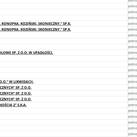
Jedno
Jedno
Jedno
Jedno
 KONOPKA. KOZIŃSKI. SKONIECZNY.” SP.K.
Jedno
 KONOPKA. KOZIŃSKI. SKONIECZNY.” SP.K.
Jedno
Jedno
Jedno
Jedn
OWE SP. Z O.O. W UPADŁOŚCI.
Jedno
Jedno
Jedno
Jedno
Jedn
O.O.” W LIKWIDACJI.
Jedno
ZNYCH” SP. Z O.O.
Jedno
ZNYCH” SP. Z O.O.
Jedno
ZNYCH” SP. Z O.O.
Jedno
ŚCIĄ 2” S.K.A.
Jedno
Jedno
Jedno
Jedn
Jedno
Jedno