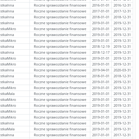
stkaInna
Roczne sprawozdanie finansowe
2016-01-01
2016-12-31
stkaInna
Roczne sprawozdanie finansowe
2017-01-01
2017-12-31
stkaInna
Roczne sprawozdanie finansowe
2018-01-01
2018-12-31
stkaInna
Roczne sprawozdanie finansowe
2019-01-01
2019-12-31
stkaMikro
Roczne sprawozdanie finansowe
2019-01-01
2019-12-31
stkaInna
Roczne sprawozdanie finansowe
2019-01-01
2019-12-31
stkaMikro
Roczne sprawozdanie finansowe
2019-01-01
2019-12-31
stkaInna
Roczne sprawozdanie finansowe
2018-12-19
2019-12-31
stkaInna
Roczne sprawozdanie finansowe
2018-12-17
2019-12-31
stkaMikro
Roczne sprawozdanie finansowe
2019-01-01
2019-12-31
stkaMikro
Roczne sprawozdanie finansowe
2019-01-01
2019-12-31
stkaInna
Roczne sprawozdanie finansowe
2019-04-01
2020-03-31
stkaInna
Roczne sprawozdanie finansowe
2018-01-01
2018-12-31
stkaInna
Roczne sprawozdanie finansowe
2019-01-01
2019-12-31
stkaMikro
Roczne sprawozdanie finansowe
2019-01-01
2019-12-31
ostkaMala
Roczne sprawozdanie finansowe
2019-01-01
2019-12-31
stkaMikro
Roczne sprawozdanie finansowe
2019-01-01
2019-12-31
stkaMikro
Roczne sprawozdanie finansowe
2019-01-01
2019-12-31
stkaMikro
Roczne sprawozdanie finansowe
2019-01-01
2019-12-31
stkaMikro
Roczne sprawozdanie finansowe
2019-01-01
2019-12-31
stkaInna
Roczne sprawozdanie finansowe
2019-01-01
2019-12-31
ostkaMala
Roczne sprawozdanie finansowe
2019-01-01
2019-12-31
stkaInna
Roczne sprawozdanie finansowe
2017-01-01
2017-12-31