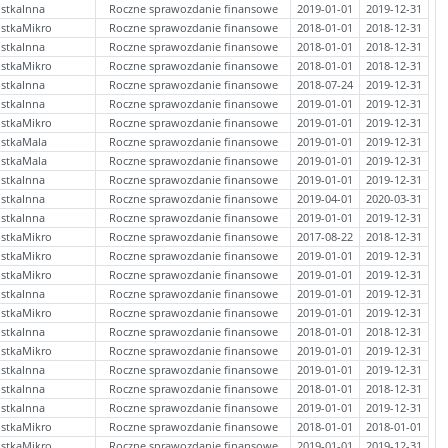
stkaInna
Roczne sprawozdanie finansowe
2019-01-01
2019-12-31
stkaMikro
Roczne sprawozdanie finansowe
2018-01-01
2018-12-31
stkaInna
Roczne sprawozdanie finansowe
2018-01-01
2018-12-31
stkaMikro
Roczne sprawozdanie finansowe
2018-01-01
2018-12-31
stkaInna
Roczne sprawozdanie finansowe
2018-07-24
2019-12-31
stkaInna
Roczne sprawozdanie finansowe
2019-01-01
2019-12-31
stkaMikro
Roczne sprawozdanie finansowe
2019-01-01
2019-12-31
ostkaMala
Roczne sprawozdanie finansowe
2019-01-01
2019-12-31
ostkaMala
Roczne sprawozdanie finansowe
2019-01-01
2019-12-31
stkaInna
Roczne sprawozdanie finansowe
2019-01-01
2019-12-31
stkaInna
Roczne sprawozdanie finansowe
2019-04-01
2020-03-31
stkaInna
Roczne sprawozdanie finansowe
2019-01-01
2019-12-31
stkaMikro
Roczne sprawozdanie finansowe
2017-08-22
2018-12-31
stkaMikro
Roczne sprawozdanie finansowe
2019-01-01
2019-12-31
stkaMikro
Roczne sprawozdanie finansowe
2019-01-01
2019-12-31
stkaInna
Roczne sprawozdanie finansowe
2019-01-01
2019-12-31
stkaMikro
Roczne sprawozdanie finansowe
2019-01-01
2019-12-31
stkaInna
Roczne sprawozdanie finansowe
2018-01-01
2018-12-31
stkaMikro
Roczne sprawozdanie finansowe
2019-01-01
2019-12-31
stkaInna
Roczne sprawozdanie finansowe
2019-01-01
2019-12-31
stkaInna
Roczne sprawozdanie finansowe
2018-01-01
2018-12-31
stkaInna
Roczne sprawozdanie finansowe
2019-01-01
2019-12-31
stkaMikro
Roczne sprawozdanie finansowe
2018-01-01
2018-01-01
stkaMikro
Roczne sprawozdanie finansowe
2019-01-01
2019-12-31