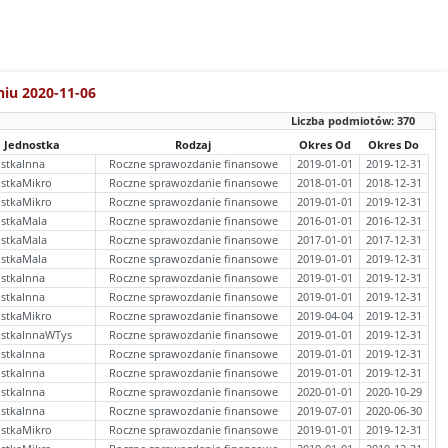
niu 2020-11-06
Liczba podmiotów:
370
Jednostka
Rodzaj
Okres Od
Okres Do
stkaInna
Roczne sprawozdanie finansowe
2019-01-01
2019-12-31
stkaMikro
Roczne sprawozdanie finansowe
2018-01-01
2018-12-31
stkaMikro
Roczne sprawozdanie finansowe
2019-01-01
2019-12-31
ostkaMala
Roczne sprawozdanie finansowe
2016-01-01
2016-12-31
ostkaMala
Roczne sprawozdanie finansowe
2017-01-01
2017-12-31
ostkaMala
Roczne sprawozdanie finansowe
2019-01-01
2019-12-31
stkaInna
Roczne sprawozdanie finansowe
2019-01-01
2019-12-31
stkaInna
Roczne sprawozdanie finansowe
2019-01-01
2019-12-31
stkaMikro
Roczne sprawozdanie finansowe
2019-04-04
2019-12-31
ostkaInnaWTys
Roczne sprawozdanie finansowe
2019-01-01
2019-12-31
stkaInna
Roczne sprawozdanie finansowe
2019-01-01
2019-12-31
stkaInna
Roczne sprawozdanie finansowe
2019-01-01
2019-12-31
stkaInna
Roczne sprawozdanie finansowe
2020-01-01
2020-10-29
stkaInna
Roczne sprawozdanie finansowe
2019-07-01
2020-06-30
stkaMikro
Roczne sprawozdanie finansowe
2019-01-01
2019-12-31