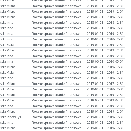
stkaMikro
Roczne sprawozdanie finansowe
2019-01-01
2019-12-31
stkaMikro
Roczne sprawozdanie finansowe
2019-01-01
2019-12-31
stkaMikro
Roczne sprawozdanie finansowe
2019-01-01
2019-12-31
stkaMikro
Roczne sprawozdanie finansowe
2019-01-01
2019-12-31
stkaInna
Roczne sprawozdanie finansowe
2018-01-01
2018-12-31
stkaInna
Roczne sprawozdanie finansowe
2019-01-01
2019-12-31
stkaInna
Roczne sprawozdanie finansowe
2019-01-01
2019-12-31
stkaInna
Roczne sprawozdanie finansowe
2018-01-01
2018-12-31
ostkaMala
Roczne sprawozdanie finansowe
2019-01-01
2019-12-31
stkaMikro
Roczne sprawozdanie finansowe
2019-01-01
2019-12-31
stkaInna
Roczne sprawozdanie finansowe
2019-01-01
2019-12-31
stkaInna
Roczne sprawozdanie finansowe
2019-06-01
2020-05-31
stkaMikro
Roczne sprawozdanie finansowe
2019-01-01
2019-12-31
ostkaMala
Roczne sprawozdanie finansowe
2019-01-01
2019-12-31
stkaInna
Roczne sprawozdanie finansowe
2019-01-01
2019-12-31
stkaMikro
Roczne sprawozdanie finansowe
2017-01-01
2017-12-31
stkaMikro
Roczne sprawozdanie finansowe
2018-01-01
2018-12-31
stkaMikro
Roczne sprawozdanie finansowe
2019-01-01
2019-12-31
stkaMikro
Roczne sprawozdanie finansowe
2018-05-01
2019-04-30
stkaInna
Roczne sprawozdanie finansowe
2019-01-01
2019-12-31
stkaMikro
Roczne sprawozdanie finansowe
2019-01-01
2019-12-31
ostkaInnaWTys
Roczne sprawozdanie finansowe
2019-01-01
2019-12-31
stkaInna
Roczne sprawozdanie finansowe
2018-01-01
2018-12-31
stkaMikro
Roczne sprawozdanie finansowe
2019-01-01
2019-12-31