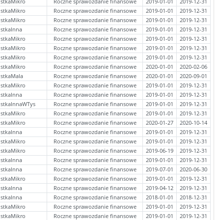
stkaMikro
Roczne sprawozdanie finansowe
2019-01-01
2019-12-31
stkaMikro
Roczne sprawozdanie finansowe
2019-01-01
2019-12-31
stkaMikro
Roczne sprawozdanie finansowe
2019-01-01
2019-12-31
stkaInna
Roczne sprawozdanie finansowe
2019-01-01
2019-12-31
stkaMikro
Roczne sprawozdanie finansowe
2019-01-01
2019-12-31
stkaMikro
Roczne sprawozdanie finansowe
2019-01-01
2019-12-31
stkaMikro
Roczne sprawozdanie finansowe
2019-01-01
2019-12-31
stkaMikro
Roczne sprawozdanie finansowe
2020-01-01
2020-02-06
ostkaMala
Roczne sprawozdanie finansowe
2020-01-01
2020-09-01
stkaMikro
Roczne sprawozdanie finansowe
2019-01-01
2019-12-31
stkaInna
Roczne sprawozdanie finansowe
2019-01-01
2019-12-31
ostkaInnaWTys
Roczne sprawozdanie finansowe
2019-01-01
2019-12-31
stkaMikro
Roczne sprawozdanie finansowe
2019-01-01
2019-12-31
stkaMikro
Roczne sprawozdanie finansowe
2020-01-27
2020-10-14
stkaInna
Roczne sprawozdanie finansowe
2019-01-01
2019-12-31
stkaMikro
Roczne sprawozdanie finansowe
2019-01-01
2019-12-31
stkaMikro
Roczne sprawozdanie finansowe
2019-06-19
2019-12-31
stkaInna
Roczne sprawozdanie finansowe
2019-01-01
2019-12-31
stkaInna
Roczne sprawozdanie finansowe
2019-07-01
2020-06-30
stkaMikro
Roczne sprawozdanie finansowe
2019-01-01
2019-12-31
stkaInna
Roczne sprawozdanie finansowe
2019-04-12
2019-12-31
stkaInna
Roczne sprawozdanie finansowe
2018-01-01
2018-12-31
stkaMikro
Roczne sprawozdanie finansowe
2019-01-01
2019-12-31
stkaMikro
Roczne sprawozdanie finansowe
2019-01-01
2019-12-31