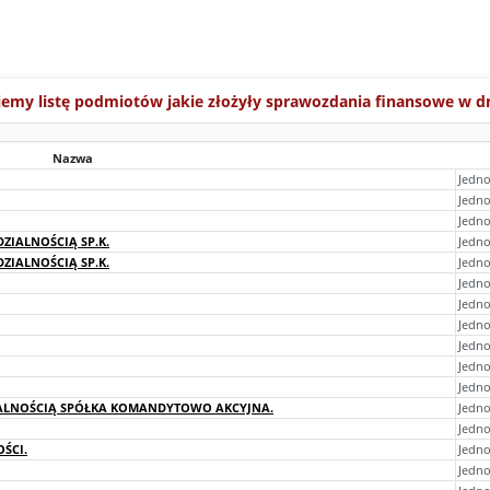
jemy listę podmiotów jakie złożyły sprawozdania finansowe w d
Nazwa
Jedno
Jedno
Jedno
ZIALNOŚCIĄ SP.K.
Jedn
ZIALNOŚCIĄ SP.K.
Jedn
Jedn
Jedno
Jedno
Jedno
Jedn
Jedno
IALNOŚCIĄ SPÓŁKA KOMANDYTOWO AKCYJNA.
Jedno
Jedno
OŚCI.
Jedno
Jedno