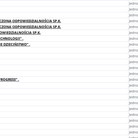
Jedno
Jedno
Jedno
CZONĄ ODPOWIEDZIALNOŚCIĄ SP.K.
Jedno
CZONĄ ODPOWIEDZIALNOŚCIĄ SP.K.
Jedno
WIEDZIALNOŚCIĄ SP.K.
Jedno
CHNOLOGII” .
Jedno
 DZIECIŃSTWO” .
Jedno
Jedn
Jedno
Jedno
Jedno
Jedn
ROGRESS” .
Jedn
Jedn
Jedn
Jedno
Jedn
Jedn
Jedno
Jedno
Jedno
Jedno
Jedno