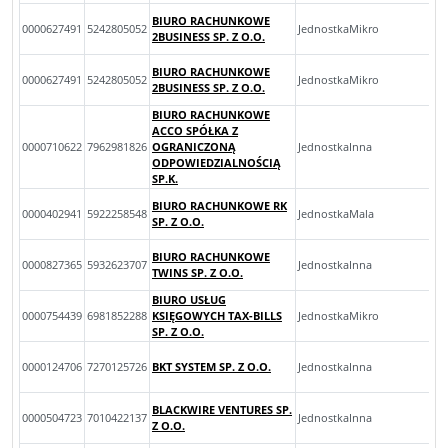
BIURO RACHUNKOWE
0000627491
5242805052
JednostkaMikro
2BUSINESS SP. Z O.O.
BIURO RACHUNKOWE
0000627491
5242805052
JednostkaMikro
2BUSINESS SP. Z O.O.
BIURO RACHUNKOWE
ACCO SPÓŁKA Z
0000710622
7962981826
OGRANICZONĄ
JednostkaInna
ODPOWIEDZIALNOŚCIĄ
SP.K.
BIURO RACHUNKOWE RK
0000402941
5922258548
JednostkaMala
SP. Z O.O.
BIURO RACHUNKOWE
0000827365
5932623707
JednostkaInna
TWINS SP. Z O.O.
BIURO USŁUG
0000754439
6981852288
KSIĘGOWYCH TAX-BILLS
JednostkaMikro
SP. Z O.O.
0000124706
7270125726
BKT SYSTEM SP. Z O.O.
JednostkaInna
BLACKWIRE VENTURES SP.
0000504723
7010422137
JednostkaInna
Z O.O.