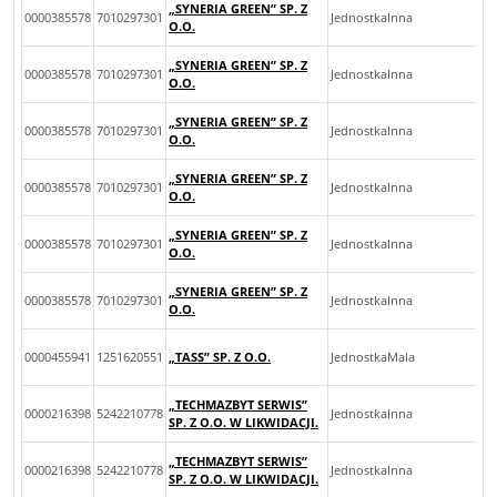
„SYNERIA GREEN” SP. Z
0000385578
7010297301
JednostkaInna
O.O.
„SYNERIA GREEN” SP. Z
0000385578
7010297301
JednostkaInna
O.O.
„SYNERIA GREEN” SP. Z
0000385578
7010297301
JednostkaInna
O.O.
„SYNERIA GREEN” SP. Z
0000385578
7010297301
JednostkaInna
O.O.
„SYNERIA GREEN” SP. Z
0000385578
7010297301
JednostkaInna
O.O.
„SYNERIA GREEN” SP. Z
0000385578
7010297301
JednostkaInna
O.O.
0000455941
1251620551
„TASS” SP. Z O.O.
JednostkaMala
„TECHMAZBYT SERWIS”
0000216398
5242210778
JednostkaInna
SP. Z O.O. W LIKWIDACJI.
„TECHMAZBYT SERWIS”
0000216398
5242210778
JednostkaInna
SP. Z O.O. W LIKWIDACJI.