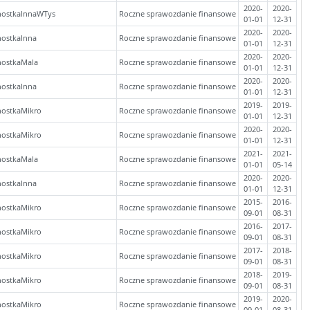
2020-
2020-
nostkaInnaWTys
Roczne sprawozdanie finansowe
01-01
12-31
2020-
2020-
nostkaInna
Roczne sprawozdanie finansowe
01-01
12-31
2020-
2020-
nostkaMala
Roczne sprawozdanie finansowe
01-01
12-31
2020-
2020-
nostkaInna
Roczne sprawozdanie finansowe
01-01
12-31
2019-
2019-
nostkaMikro
Roczne sprawozdanie finansowe
01-01
12-31
2020-
2020-
nostkaMikro
Roczne sprawozdanie finansowe
01-01
12-31
2021-
2021-
nostkaMala
Roczne sprawozdanie finansowe
01-01
05-14
2020-
2020-
nostkaInna
Roczne sprawozdanie finansowe
01-01
12-31
2015-
2016-
nostkaMikro
Roczne sprawozdanie finansowe
09-01
08-31
2016-
2017-
nostkaMikro
Roczne sprawozdanie finansowe
09-01
08-31
2017-
2018-
nostkaMikro
Roczne sprawozdanie finansowe
09-01
08-31
2018-
2019-
nostkaMikro
Roczne sprawozdanie finansowe
09-01
08-31
2019-
2020-
nostkaMikro
Roczne sprawozdanie finansowe
09-01
08-31