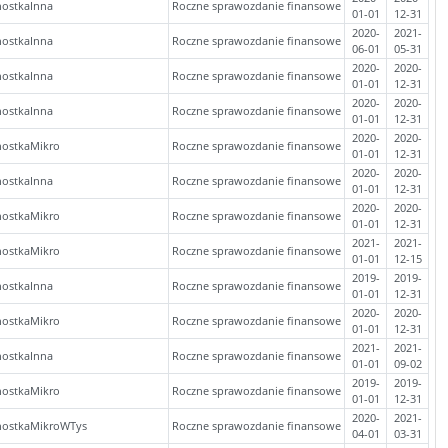
nostkaInna
Roczne sprawozdanie finansowe
01-01
12-31
2020-
2021-
nostkaInna
Roczne sprawozdanie finansowe
06-01
05-31
2020-
2020-
nostkaInna
Roczne sprawozdanie finansowe
01-01
12-31
2020-
2020-
nostkaInna
Roczne sprawozdanie finansowe
01-01
12-31
2020-
2020-
nostkaMikro
Roczne sprawozdanie finansowe
01-01
12-31
2020-
2020-
nostkaInna
Roczne sprawozdanie finansowe
01-01
12-31
2020-
2020-
nostkaMikro
Roczne sprawozdanie finansowe
01-01
12-31
2021-
2021-
nostkaMikro
Roczne sprawozdanie finansowe
01-01
12-15
2019-
2019-
nostkaInna
Roczne sprawozdanie finansowe
01-01
12-31
2020-
2020-
nostkaMikro
Roczne sprawozdanie finansowe
01-01
12-31
2021-
2021-
nostkaInna
Roczne sprawozdanie finansowe
01-01
09-02
2019-
2019-
nostkaMikro
Roczne sprawozdanie finansowe
01-01
12-31
2020-
2021-
nostkaMikroWTys
Roczne sprawozdanie finansowe
04-01
03-31