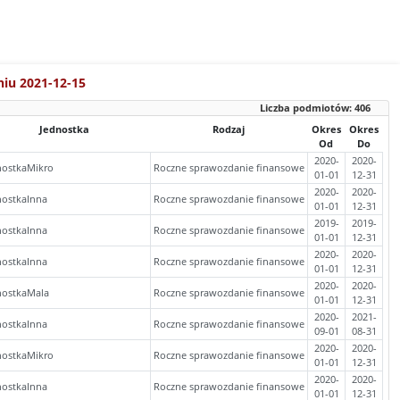
niu 2021-12-15
Liczba podmiotów:
406
Jednostka
Rodzaj
Okres
Okres
Od
Do
2020-
2020-
nostkaMikro
Roczne sprawozdanie finansowe
01-01
12-31
2020-
2020-
nostkaInna
Roczne sprawozdanie finansowe
01-01
12-31
2019-
2019-
nostkaInna
Roczne sprawozdanie finansowe
01-01
12-31
2020-
2020-
nostkaInna
Roczne sprawozdanie finansowe
01-01
12-31
2020-
2020-
nostkaMala
Roczne sprawozdanie finansowe
01-01
12-31
2020-
2021-
nostkaInna
Roczne sprawozdanie finansowe
09-01
08-31
2020-
2020-
nostkaMikro
Roczne sprawozdanie finansowe
01-01
12-31
2020-
2020-
nostkaInna
Roczne sprawozdanie finansowe
01-01
12-31