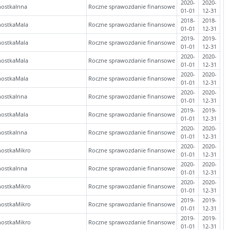
2020-
2020-
nostkaInna
Roczne sprawozdanie finansowe
01-01
12-31
2018-
2018-
nostkaMala
Roczne sprawozdanie finansowe
01-01
12-31
2019-
2019-
nostkaMala
Roczne sprawozdanie finansowe
01-01
12-31
2020-
2020-
nostkaMala
Roczne sprawozdanie finansowe
01-01
12-31
2020-
2020-
nostkaMala
Roczne sprawozdanie finansowe
01-01
12-31
2020-
2020-
nostkaInna
Roczne sprawozdanie finansowe
01-01
12-31
2019-
2019-
nostkaMala
Roczne sprawozdanie finansowe
01-01
12-31
2020-
2020-
nostkaInna
Roczne sprawozdanie finansowe
01-01
12-31
2020-
2020-
nostkaMikro
Roczne sprawozdanie finansowe
01-01
12-31
2020-
2020-
nostkaInna
Roczne sprawozdanie finansowe
01-01
12-31
2020-
2020-
nostkaMikro
Roczne sprawozdanie finansowe
01-01
12-31
2019-
2019-
nostkaMikro
Roczne sprawozdanie finansowe
01-01
12-31
2019-
2019-
nostkaMikro
Roczne sprawozdanie finansowe
01-01
12-31