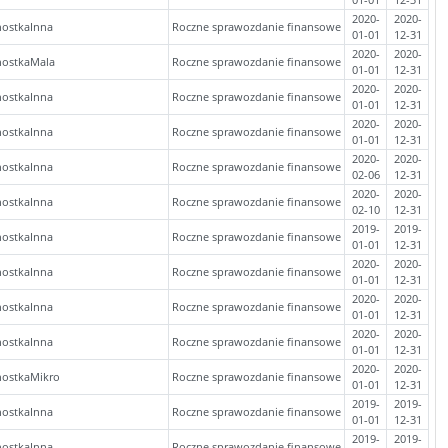
2020-
2020-
nostkaInna
Roczne sprawozdanie finansowe
01-01
12-31
2020-
2020-
nostkaMala
Roczne sprawozdanie finansowe
01-01
12-31
2020-
2020-
nostkaInna
Roczne sprawozdanie finansowe
01-01
12-31
2020-
2020-
nostkaInna
Roczne sprawozdanie finansowe
01-01
12-31
2020-
2020-
nostkaInna
Roczne sprawozdanie finansowe
02-06
12-31
2020-
2020-
nostkaInna
Roczne sprawozdanie finansowe
02-10
12-31
2019-
2019-
nostkaInna
Roczne sprawozdanie finansowe
01-01
12-31
2020-
2020-
nostkaInna
Roczne sprawozdanie finansowe
01-01
12-31
2020-
2020-
nostkaInna
Roczne sprawozdanie finansowe
01-01
12-31
2020-
2020-
nostkaInna
Roczne sprawozdanie finansowe
01-01
12-31
2020-
2020-
nostkaMikro
Roczne sprawozdanie finansowe
01-01
12-31
2019-
2019-
nostkaInna
Roczne sprawozdanie finansowe
01-01
12-31
2019-
2019-
nostkaInna
Roczne sprawozdanie finansowe