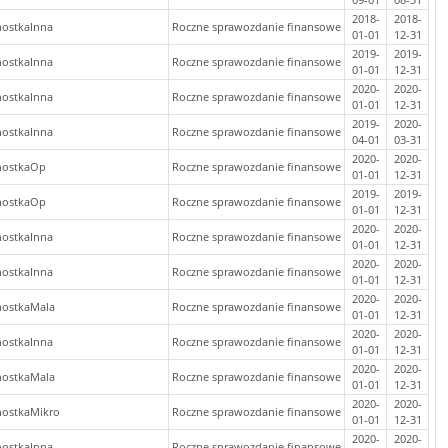
2018-
2018-
nostkaInna
Roczne sprawozdanie finansowe
01-01
12-31
2019-
2019-
nostkaInna
Roczne sprawozdanie finansowe
01-01
12-31
2020-
2020-
nostkaInna
Roczne sprawozdanie finansowe
01-01
12-31
2019-
2020-
nostkaInna
Roczne sprawozdanie finansowe
04-01
03-31
2020-
2020-
nostkaOp
Roczne sprawozdanie finansowe
01-01
12-31
2019-
2019-
nostkaOp
Roczne sprawozdanie finansowe
01-01
12-31
2020-
2020-
nostkaInna
Roczne sprawozdanie finansowe
01-01
12-31
2020-
2020-
nostkaInna
Roczne sprawozdanie finansowe
01-01
12-31
2020-
2020-
nostkaMala
Roczne sprawozdanie finansowe
01-01
12-31
2020-
2020-
nostkaInna
Roczne sprawozdanie finansowe
01-01
12-31
2020-
2020-
nostkaMala
Roczne sprawozdanie finansowe
01-01
12-31
2020-
2020-
nostkaMikro
Roczne sprawozdanie finansowe
01-01
12-31
2020-
2020-
nostkaInna
Roczne sprawozdanie finansowe