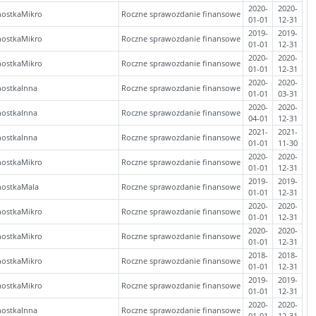
2020-
2020-
nostkaMikro
Roczne sprawozdanie finansowe
01-01
12-31
2019-
2019-
nostkaMikro
Roczne sprawozdanie finansowe
01-01
12-31
2020-
2020-
nostkaMikro
Roczne sprawozdanie finansowe
01-01
12-31
2020-
2020-
nostkaInna
Roczne sprawozdanie finansowe
01-01
03-31
2020-
2020-
nostkaInna
Roczne sprawozdanie finansowe
04-01
12-31
2021-
2021-
nostkaInna
Roczne sprawozdanie finansowe
01-01
11-30
2020-
2020-
nostkaMikro
Roczne sprawozdanie finansowe
01-01
12-31
2019-
2019-
nostkaMala
Roczne sprawozdanie finansowe
01-01
12-31
2020-
2020-
nostkaMikro
Roczne sprawozdanie finansowe
01-01
12-31
2020-
2020-
nostkaMikro
Roczne sprawozdanie finansowe
01-01
12-31
2018-
2018-
nostkaMikro
Roczne sprawozdanie finansowe
01-01
12-31
2019-
2019-
nostkaMikro
Roczne sprawozdanie finansowe
01-01
12-31
2020-
2020-
nostkaInna
Roczne sprawozdanie finansowe
01-01
12-31