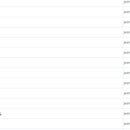
Jed
Jed
Jed
Jed
Jed
Jed
Jed
Jed
Jed
Jed
Jed
.
Jed
Jed