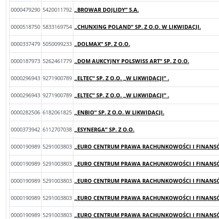
0000479290
5420011792
„BROWAR DOJLIDY” S.A.
0000518750
5833169754
„CHUNXING POLAND” SP. Z O.O. W LIKWIDACJI.
0000337479
5050099233
„DOLMAX” SP. Z O.O.
0000187973
5262461779
„DOM AUKCYJNY POLSWISS ART” SP. Z O.O.
0000296943
9271900789
„ELTEC” SP. Z O.O. „W LIKWIDACJI” .
0000296943
9271900789
„ELTEC” SP. Z O.O. „W LIKWIDACJI” .
0000282506
6182061825
„ENBIO” SP. Z O.O. W LIKWIDACJI.
0000373942
6112707038
„ESYNERGA” SP. Z O.O.
0000190989
5291003803
„EURO CENTRUM PRAWA RACHUNKOWOŚCI I FINANSÓW”
0000190989
5291003803
„EURO CENTRUM PRAWA RACHUNKOWOŚCI I FINANSÓW”
0000190989
5291003803
„EURO CENTRUM PRAWA RACHUNKOWOŚCI I FINANSÓW”
0000190989
5291003803
„EURO CENTRUM PRAWA RACHUNKOWOŚCI I FINANSÓW”
0000190989
5291003803
„EURO CENTRUM PRAWA RACHUNKOWOŚCI I FINANSÓW”