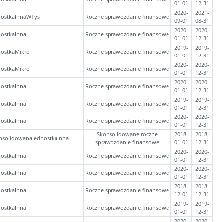
01-01
12-31
2020-
2021-
nostkaInnaWTys
Roczne sprawozdanie finansowe
09-01
08-31
2020-
2020-
nostkaInna
Roczne sprawozdanie finansowe
01-01
12-31
2019-
2019-
nostkaMikro
Roczne sprawozdanie finansowe
01-01
12-31
2020-
2020-
nostkaMikro
Roczne sprawozdanie finansowe
01-01
12-31
2020-
2020-
nostkaInna
Roczne sprawozdanie finansowe
01-01
12-31
2019-
2019-
nostkaInna
Roczne sprawozdanie finansowe
01-01
12-31
2020-
2020-
nostkaInna
Roczne sprawozdanie finansowe
01-01
12-31
Skonsolidowane roczne
2018-
2018-
nsolidowanaJednostkaInna
sprawozdanie finansowe
01-01
12-31
2020-
2020-
nostkaInna
Roczne sprawozdanie finansowe
01-01
12-31
2020-
2020-
nostkaInna
Roczne sprawozdanie finansowe
01-01
12-31
2018-
2018-
nostkaInna
Roczne sprawozdanie finansowe
12-01
12-31
2019-
2019-
nostkaInna
Roczne sprawozdanie finansowe
01-01
12-31
2020-
2020-