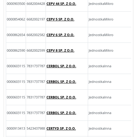
0000903500
6682004428
CEPV 44 SP. Z O.O.
JednostkaMikro
0000854062
6682002197
CEPV 5 SP. Z O.O.
JednostkaMikro
0000862654
6682002582
CEPV 6 SP. Z O.O.
JednostkaMikro
0000862590
6682002599
CEPV 8 SP. Z O.O.
JednostkaMikro
0000603115
7831737787
CERBOL SP. Z O.O.
JednostkaInna
0000603115
7831737787
CERBOL SP. Z O.O.
JednostkaInna
0000603115
7831737787
CERBOL SP. Z O.O.
JednostkaInna
0000603115
7831737787
CERBOL SP. Z O.O.
JednostkaInna
0000913413
5423437988
CERTYD SP. Z O.O.
JednostkaInna