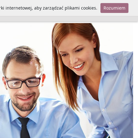
ki internetowej, aby zarządzać plikami cookies.
Rozumiem
Polityka cookies