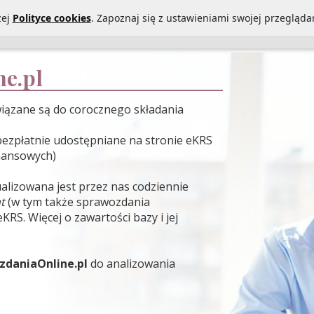
zej
Polityce cookies
. Zapoznaj się z ustawieniami swojej przeglądar
Statystyki sprawozdań
O Nas
Kontakt
Polityka prywatności