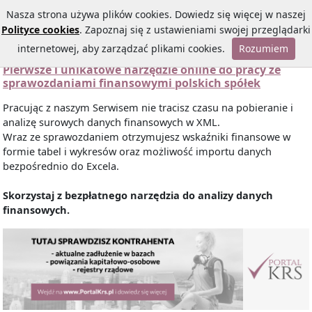
Nasza strona używa plików cookies. Dowiedz się więcej w naszej
Polityce cookies
. Zapoznaj się z ustawieniami swojej przeglądarki
internetowej, aby zarządzać plikami cookies.
Rozumiem
Pierwsze i unikatowe narzędzie online do pracy ze
sprawozdaniami finansowymi polskich spółek
Pracując z naszym Serwisem nie tracisz czasu na pobieranie i
analizę surowych danych finansowych w XML.
Wraz ze sprawozdaniem otrzymujesz wskaźniki finansowe w
formie tabel i wykresów oraz możliwość importu danych
bezpośrednio do Excela.
Skorzystaj z bezpłatnego narzędzia do analizy danych
finansowych.