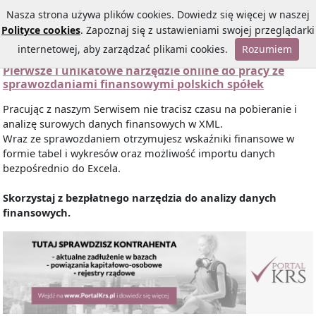
Nasza strona używa plików cookies. Dowiedz się więcej w naszej
Polityce cookies
. Zapoznaj się z ustawieniami swojej przeglądarki
internetowej, aby zarządzać plikami cookies.
Rozumiem
Pierwsze i unikatowe narzędzie online do pracy ze
sprawozdaniami finansowymi polskich spółek
Pracując z naszym Serwisem nie tracisz czasu na pobieranie i
analizę surowych danych finansowych w XML.
Wraz ze sprawozdaniem otrzymujesz wskaźniki finansowe w
formie tabel i wykresów oraz możliwość importu danych
bezpośrednio do Excela.
Skorzystaj z bezpłatnego narzędzia do analizy danych
finansowych.