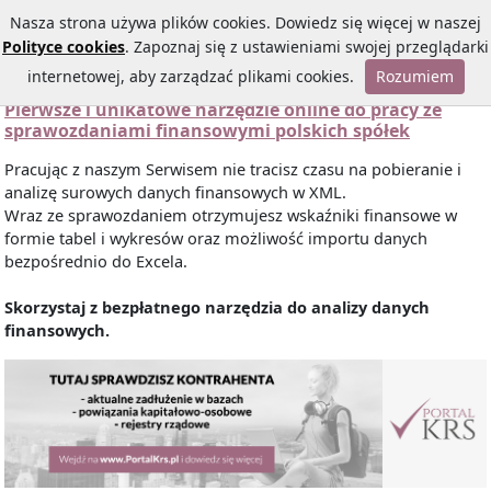
Nasza strona używa plików cookies. Dowiedz się więcej w naszej
Polityce cookies
. Zapoznaj się z ustawieniami swojej przeglądarki
internetowej, aby zarządzać plikami cookies.
Rozumiem
Pierwsze i unikatowe narzędzie online do pracy ze
sprawozdaniami finansowymi polskich spółek
Pracując z naszym Serwisem nie tracisz czasu na pobieranie i
analizę surowych danych finansowych w XML.
Wraz ze sprawozdaniem otrzymujesz wskaźniki finansowe w
formie tabel i wykresów oraz możliwość importu danych
bezpośrednio do Excela.
Skorzystaj z bezpłatnego narzędzia do analizy danych
finansowych.