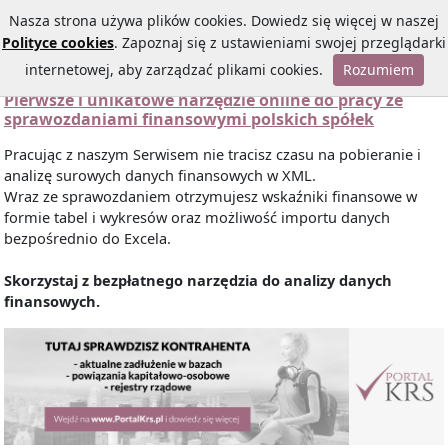
Nasza strona używa plików cookies. Dowiedz się więcej w naszej
Polityce cookies
. Zapoznaj się z ustawieniami swojej przeglądarki
internetowej, aby zarządzać plikami cookies.
Rozumiem
Pierwsze i unikatowe narzędzie online do pracy ze
sprawozdaniami finansowymi polskich spółek
Pracując z naszym Serwisem nie tracisz czasu na pobieranie i
analizę surowych danych finansowych w XML.
Wraz ze sprawozdaniem otrzymujesz wskaźniki finansowe w
formie tabel i wykresów oraz możliwość importu danych
bezpośrednio do Excela.
Skorzystaj z bezpłatnego narzędzia do analizy danych
finansowych.