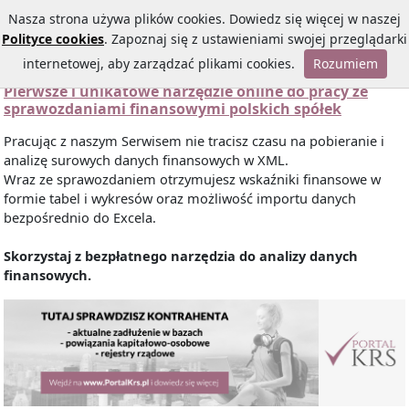
Nasza strona używa plików cookies. Dowiedz się więcej w naszej
Polityce cookies
. Zapoznaj się z ustawieniami swojej przeglądarki
internetowej, aby zarządzać plikami cookies.
Rozumiem
Pierwsze i unikatowe narzędzie online do pracy ze
sprawozdaniami finansowymi polskich spółek
Pracując z naszym Serwisem nie tracisz czasu na pobieranie i
analizę surowych danych finansowych w XML.
Wraz ze sprawozdaniem otrzymujesz wskaźniki finansowe w
formie tabel i wykresów oraz możliwość importu danych
bezpośrednio do Excela.
Skorzystaj z bezpłatnego narzędzia do analizy danych
finansowych.