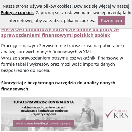
Nasza strona używa plików cookies. Dowiedz się więcej w naszej
Polityce cookies
. Zapoznaj się z ustawieniami swojej przeglądarki
internetowej, aby zarządzać plikami cookies.
Rozumiem
Pierwsze i unikatowe narzędzie online do pracy ze
sprawozdaniami finansowymi polskich spółek
Pracując z naszym Serwisem nie tracisz czasu na pobieranie i
analizę surowych danych finansowych w XML.
Wraz ze sprawozdaniem otrzymujesz wskaźniki finansowe w
formie tabel i wykresów oraz możliwość importu danych
bezpośrednio do Excela.
Skorzystaj z bezpłatnego narzędzia do analizy danych
finansowych.