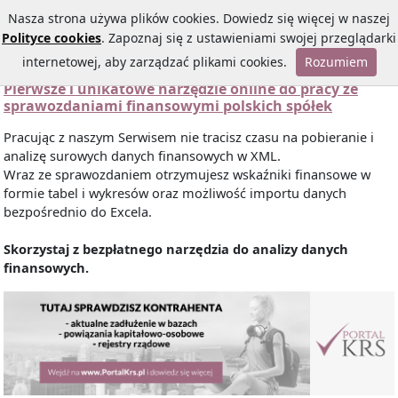
Nasza strona używa plików cookies. Dowiedz się więcej w naszej
Polityce cookies
. Zapoznaj się z ustawieniami swojej przeglądarki
internetowej, aby zarządzać plikami cookies.
Rozumiem
Pierwsze i unikatowe narzędzie online do pracy ze
sprawozdaniami finansowymi polskich spółek
Pracując z naszym Serwisem nie tracisz czasu na pobieranie i
analizę surowych danych finansowych w XML.
Wraz ze sprawozdaniem otrzymujesz wskaźniki finansowe w
formie tabel i wykresów oraz możliwość importu danych
bezpośrednio do Excela.
Skorzystaj z bezpłatnego narzędzia do analizy danych
finansowych.