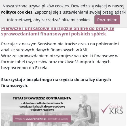
Nasza strona używa plików cookies. Dowiedz się więcej w naszej
Polityce cookies
. Zapoznaj się z ustawieniami swojej przeglądarki
internetowej, aby zarządzać plikami cookies.
Rozumiem
Pierwsze i unikatowe narzędzie online do pracy ze
sprawozdaniami finansowymi polskich spółek
Pracując z naszym Serwisem nie tracisz czasu na pobieranie i
analizę surowych danych finansowych w XML.
Wraz ze sprawozdaniem otrzymujesz wskaźniki finansowe w
formie tabel i wykresów oraz możliwość importu danych
bezpośrednio do Excela.
Skorzystaj z bezpłatnego narzędzia do analizy danych
finansowych.