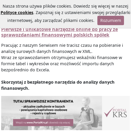
Nasza strona używa plików cookies. Dowiedz się więcej w naszej
Polityce cookies
. Zapoznaj się z ustawieniami swojej przeglądarki
internetowej, aby zarządzać plikami cookies.
Rozumiem
Pierwsze i unikatowe narzędzie online do pracy ze
sprawozdaniami finansowymi polskich spółek
Pracując z naszym Serwisem nie tracisz czasu na pobieranie i
analizę surowych danych finansowych w XML.
Wraz ze sprawozdaniem otrzymujesz wskaźniki finansowe w
formie tabel i wykresów oraz możliwość importu danych
bezpośrednio do Excela.
Skorzystaj z bezpłatnego narzędzia do analizy danych
finansowych.