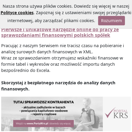
Nasza strona używa plików cookies. Dowiedz się więcej w naszej
Polityce cookies
. Zapoznaj się z ustawieniami swojej przeglądarki
internetowej, aby zarządzać plikami cookies.
Rozumiem
Pierwsze i unikatowe narzędzie online do pracy ze
sprawozdaniami finansowymi polskich spółek
Pracując z naszym Serwisem nie tracisz czasu na pobieranie i
analizę surowych danych finansowych w XML.
Wraz ze sprawozdaniem otrzymujesz wskaźniki finansowe w
formie tabel i wykresów oraz możliwość importu danych
bezpośrednio do Excela.
Skorzystaj z bezpłatnego narzędzia do analizy danych
finansowych.