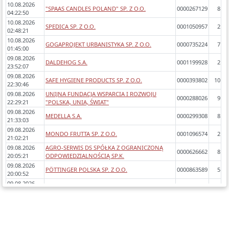
10.08.2026
"SPAAS CANDLES POLAND" SP. Z O.O.
0000267129
8
04:22:50
10.08.2026
SPEDICA SP. Z O.O.
0001050957
2
02:48:21
10.08.2026
GOGAPROJEKT URBANISTYKA SP. Z O.O.
0000735224
7
01:45:00
09.08.2026
DALDEHOG S.A.
0001199928
2
23:52:07
09.08.2026
SAFE HYGIENE PRODUCTS SP. Z O.O.
0000393802
10
22:30:46
09.08.2026
UNIJNA FUNDACJA WSPARCIA I ROZWOJU
0000288026
9
22:29:21
"POLSKA, UNIA, ŚWIAT"
09.08.2026
MEDELLA S.A.
0000299308
8
21:33:03
09.08.2026
MONDO FRUTTA SP. Z O.O.
0001096574
2
21:02:21
09.08.2026
AGRO-SERWIS DS SPÓŁKA Z OGRANICZONĄ
0000626662
8
20:05:21
ODPOWIEDZIALNOŚCIĄ SP.K.
09.08.2026
PÖTTINGER POLSKA SP. Z O.O.
0000863589
5
20:00:52
09.08.2026
MOKOSH DIDIUK SP.K.
0000810619
6
17:30:55
09.08.2026
AWECO POLSKA APPLIANCE SP. Z O.O.
0001007669
5
15:18:04
09.08.2026
PANTAENIUS GMBH (SPÓŁKA Z OGRANICZONĄ
0000699878
9
14:04:22
ODPOWIEDZIALNOŚCIĄ) ODDZIAŁ W POLSCE