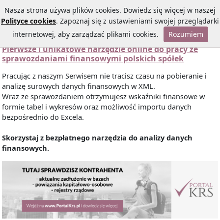
Nasza strona używa plików cookies. Dowiedz się więcej w naszej
Polityce cookies
. Zapoznaj się z ustawieniami swojej przeglądarki
internetowej, aby zarządzać plikami cookies.
Rozumiem
Pierwsze i unikatowe narzędzie online do pracy ze
sprawozdaniami finansowymi polskich spółek
Pracując z naszym Serwisem nie tracisz czasu na pobieranie i
analizę surowych danych finansowych w XML.
Wraz ze sprawozdaniem otrzymujesz wskaźniki finansowe w
formie tabel i wykresów oraz możliwość importu danych
bezpośrednio do Excela.
Skorzystaj z bezpłatnego narzędzia do analizy danych
finansowych.