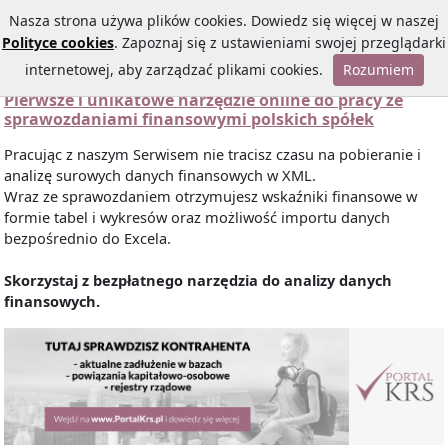
Nasza strona używa plików cookies. Dowiedz się więcej w naszej
Polityce cookies
. Zapoznaj się z ustawieniami swojej przeglądarki
internetowej, aby zarządzać plikami cookies.
Rozumiem
Pierwsze i unikatowe narzędzie online do pracy ze
sprawozdaniami finansowymi polskich spółek
Pracując z naszym Serwisem nie tracisz czasu na pobieranie i
analizę surowych danych finansowych w XML.
Wraz ze sprawozdaniem otrzymujesz wskaźniki finansowe w
formie tabel i wykresów oraz możliwość importu danych
bezpośrednio do Excela.
Skorzystaj z bezpłatnego narzędzia do analizy danych
finansowych.