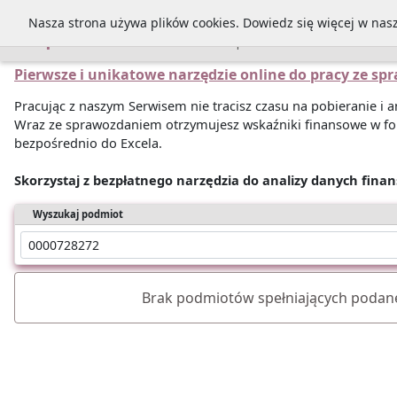
Nasza strona używa plików cookies. Dowiedz się więcej w nas
Sprawozdania
Pierwsze i unikatowe narzędzie online do pracy ze s
Pracując z naszym Serwisem nie tracisz czasu na pobieranie i
Wraz ze sprawozdaniem otrzymujesz wskaźniki finansowe w fo
bezpośrednio do Excela.
Skorzystaj z bezpłatnego narzędzia do analizy danych fina
Wyszukaj podmiot
Brak podmiotów spełniających podane