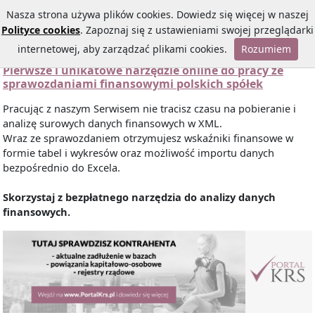
Nasza strona używa plików cookies. Dowiedz się więcej w naszej
Polityce cookies
. Zapoznaj się z ustawieniami swojej przeglądarki
internetowej, aby zarządzać plikami cookies.
Rozumiem
Pierwsze i unikatowe narzędzie online do pracy ze
sprawozdaniami finansowymi polskich spółek
Pracując z naszym Serwisem nie tracisz czasu na pobieranie i
analizę surowych danych finansowych w XML.
Wraz ze sprawozdaniem otrzymujesz wskaźniki finansowe w
formie tabel i wykresów oraz możliwość importu danych
bezpośrednio do Excela.
Skorzystaj z bezpłatnego narzędzia do analizy danych
finansowych.