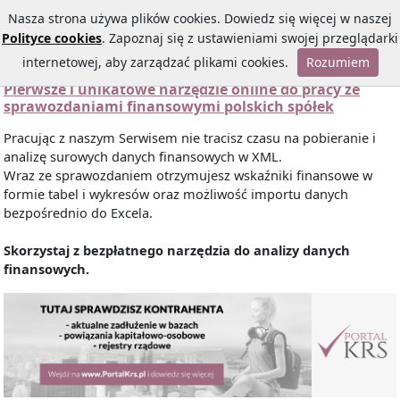
Nasza strona używa plików cookies. Dowiedz się więcej w naszej
Polityce cookies
. Zapoznaj się z ustawieniami swojej przeglądarki
internetowej, aby zarządzać plikami cookies.
Rozumiem
Pierwsze i unikatowe narzędzie online do pracy ze
sprawozdaniami finansowymi polskich spółek
Pracując z naszym Serwisem nie tracisz czasu na pobieranie i
analizę surowych danych finansowych w XML.
Wraz ze sprawozdaniem otrzymujesz wskaźniki finansowe w
formie tabel i wykresów oraz możliwość importu danych
bezpośrednio do Excela.
Skorzystaj z bezpłatnego narzędzia do analizy danych
finansowych.