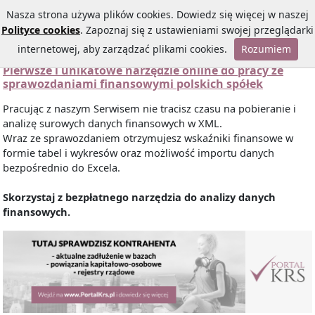
Nasza strona używa plików cookies. Dowiedz się więcej w naszej
Polityce cookies
. Zapoznaj się z ustawieniami swojej przeglądarki
internetowej, aby zarządzać plikami cookies.
Rozumiem
Pierwsze i unikatowe narzędzie online do pracy ze
sprawozdaniami finansowymi polskich spółek
Pracując z naszym Serwisem nie tracisz czasu na pobieranie i
analizę surowych danych finansowych w XML.
Wraz ze sprawozdaniem otrzymujesz wskaźniki finansowe w
formie tabel i wykresów oraz możliwość importu danych
bezpośrednio do Excela.
Skorzystaj z bezpłatnego narzędzia do analizy danych
finansowych.