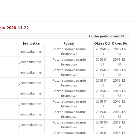
niu 2020-11-22
Liczba podmiotów:
69
Jednostka
Rodzaj
Okres Od
Okres Do
Roczne sprawozdanie
2019-01-
2019-12-
JednostkaInna
finansowe
01
31
Roczne sprawozdanie
2018-01-
2018-12-
JednostkaInna
finansowe
01
31
Roczne sprawozdanie
2019-01-
2019-12-
JednostkaInna
finansowe
01
31
Roczne sprawozdanie
2018-01-
2018-12-
JednostkaInna
finansowe
01
31
Roczne sprawozdanie
2019-01-
2019-12-
JednostkaInna
finansowe
01
31
Roczne sprawozdanie
2018-01-
2018-12-
JednostkaInna
finansowe
01
31
Roczne sprawozdanie
2019-01-
2019-12-
JednostkaInna
finansowe
01
31
Roczne sprawozdanie
2019-03-
2019-12-
JednostkaMala
finansowe
26
31
Roczne sprawozdanie
2018-01-
2018-12-