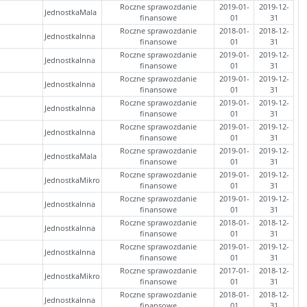
Roczne sprawozdanie
2019-01-
2019-12-
JednostkaMala
finansowe
01
31
Roczne sprawozdanie
2018-01-
2018-12-
JednostkaInna
finansowe
01
31
Roczne sprawozdanie
2019-01-
2019-12-
JednostkaInna
finansowe
01
31
Roczne sprawozdanie
2019-01-
2019-12-
JednostkaInna
finansowe
01
31
Roczne sprawozdanie
2019-01-
2019-12-
JednostkaInna
finansowe
01
31
Roczne sprawozdanie
2019-01-
2019-12-
JednostkaInna
finansowe
01
31
Roczne sprawozdanie
2019-01-
2019-12-
JednostkaMala
finansowe
01
31
Roczne sprawozdanie
2019-01-
2019-12-
JednostkaMikro
finansowe
01
31
Roczne sprawozdanie
2019-01-
2019-12-
JednostkaInna
finansowe
01
31
Roczne sprawozdanie
2018-01-
2018-12-
JednostkaInna
finansowe
01
31
Roczne sprawozdanie
2019-01-
2019-12-
JednostkaInna
finansowe
01
31
Roczne sprawozdanie
2017-01-
2018-12-
JednostkaMikro
finansowe
01
31
Roczne sprawozdanie
2018-01-
2018-12-
JednostkaInna
finansowe
01
31