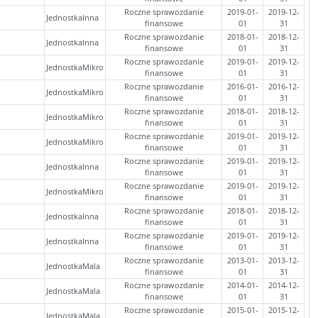
Roczne sprawozdanie
2019-01-
2019-12-
JednostkaInna
finansowe
01
31
Roczne sprawozdanie
2018-01-
2018-12-
JednostkaInna
finansowe
01
31
Roczne sprawozdanie
2019-01-
2019-12-
JednostkaMikro
finansowe
01
31
Roczne sprawozdanie
2016-01-
2016-12-
JednostkaMikro
finansowe
01
31
Roczne sprawozdanie
2018-01-
2018-12-
JednostkaMikro
finansowe
01
31
Roczne sprawozdanie
2019-01-
2019-12-
JednostkaMikro
finansowe
01
31
Roczne sprawozdanie
2019-01-
2019-12-
JednostkaInna
finansowe
01
31
Roczne sprawozdanie
2019-01-
2019-12-
JednostkaMikro
finansowe
01
31
Roczne sprawozdanie
2018-01-
2018-12-
JednostkaInna
finansowe
01
31
Roczne sprawozdanie
2019-01-
2019-12-
JednostkaInna
finansowe
01
31
Roczne sprawozdanie
2013-01-
2013-12-
JednostkaMala
finansowe
01
31
Roczne sprawozdanie
2014-01-
2014-12-
JednostkaMala
finansowe
01
31
Roczne sprawozdanie
2015-01-
2015-12-
JednostkaMala