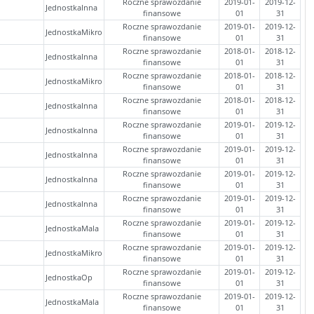
Roczne sprawozdanie
2019-01-
2019-12-
JednostkaInna
finansowe
01
31
Roczne sprawozdanie
2019-01-
2019-12-
JednostkaMikro
finansowe
01
31
Roczne sprawozdanie
2018-01-
2018-12-
JednostkaInna
finansowe
01
31
Roczne sprawozdanie
2018-01-
2018-12-
JednostkaMikro
finansowe
01
31
Roczne sprawozdanie
2018-01-
2018-12-
JednostkaInna
finansowe
01
31
Roczne sprawozdanie
2019-01-
2019-12-
JednostkaInna
finansowe
01
31
Roczne sprawozdanie
2019-01-
2019-12-
JednostkaInna
finansowe
01
31
Roczne sprawozdanie
2019-01-
2019-12-
JednostkaInna
finansowe
01
31
Roczne sprawozdanie
2019-01-
2019-12-
JednostkaInna
finansowe
01
31
Roczne sprawozdanie
2019-01-
2019-12-
JednostkaMala
finansowe
01
31
Roczne sprawozdanie
2019-01-
2019-12-
JednostkaMikro
finansowe
01
31
Roczne sprawozdanie
2019-01-
2019-12-
JednostkaOp
finansowe
01
31
Roczne sprawozdanie
2019-01-
2019-12-
JednostkaMala
finansowe
01
31