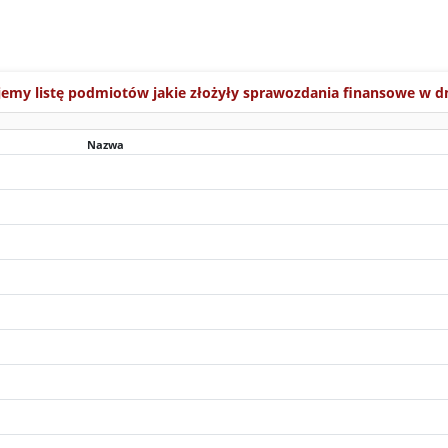
jemy listę podmiotów jakie złożyły sprawozdania finansowe w d
Nazwa