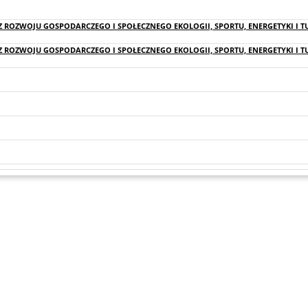
 ROZWOJU GOSPODARCZEGO I SPOŁECZNEGO EKOLOGII, SPORTU, ENERGETYKI I T
 ROZWOJU GOSPODARCZEGO I SPOŁECZNEGO EKOLOGII, SPORTU, ENERGETYKI I T