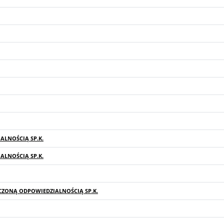
LNOŚCIĄ SP.K.
LNOŚCIĄ SP.K.
CZONĄ ODPOWIEDZIALNOŚCIĄ SP.K.