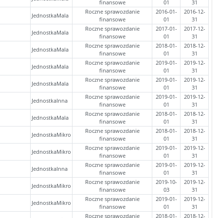
finansowe
01
31
Roczne sprawozdanie
2016-01-
2016-12-
JednostkaMala
finansowe
01
31
Roczne sprawozdanie
2017-01-
2017-12-
JednostkaMala
finansowe
01
31
Roczne sprawozdanie
2018-01-
2018-12-
JednostkaMala
finansowe
01
31
Roczne sprawozdanie
2019-01-
2019-12-
JednostkaMala
finansowe
01
31
Roczne sprawozdanie
2019-01-
2019-12-
JednostkaMala
finansowe
01
31
Roczne sprawozdanie
2019-01-
2019-12-
JednostkaInna
finansowe
01
31
Roczne sprawozdanie
2018-01-
2018-12-
JednostkaMala
finansowe
01
31
Roczne sprawozdanie
2018-01-
2018-12-
JednostkaMikro
finansowe
01
31
Roczne sprawozdanie
2019-01-
2019-12-
JednostkaMikro
finansowe
01
31
Roczne sprawozdanie
2019-01-
2019-12-
JednostkaInna
finansowe
01
31
Roczne sprawozdanie
2019-10-
2019-12-
JednostkaMikro
finansowe
03
31
Roczne sprawozdanie
2019-01-
2019-12-
JednostkaMikro
finansowe
01
31
Roczne sprawozdanie
2018-01-
2018-12-