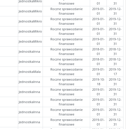
JednostkaMikro
finansowe
01
31
Roczne sprawozdanie
2019-01-
2019-12-
JednostkaMikro
finansowe
01
31
Roczne sprawozdanie
2019-01-
2019-12-
JednostkaMikro
finansowe
01
31
Roczne sprawozdanie
2019-01-
2019-12-
JednostkaMikro
finansowe
01
31
Roczne sprawozdanie
2019-01-
2019-12-
JednostkaMikro
finansowe
01
31
Roczne sprawozdanie
2018-01-
2018-12-
JednostkaInna
finansowe
01
31
Roczne sprawozdanie
2018-01-
2018-12-
JednostkaInna
finansowe
01
31
Roczne sprawozdanie
2019-01-
2019-10-
JednostkaMala
finansowe
01
17
Roczne sprawozdanie
2019-10-
2019-12-
JednostkaInna
finansowe
18
31
Roczne sprawozdanie
2019-01-
2019-12-
JednostkaInna
finansowe
01
31
Roczne sprawozdanie
2019-01-
2019-12-
JednostkaInna
finansowe
01
31
Roczne sprawozdanie
2019-01-
2019-12-
JednostkaInna
finansowe
01
31
Roczne sprawozdanie
2019-01-
2019-12-
JednostkaInna
finansowe
01
31