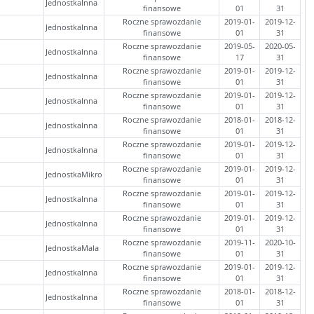
JednostkaInna
finansowe
01
31
Roczne sprawozdanie
2019-01-
2019-12-
JednostkaInna
finansowe
01
31
Roczne sprawozdanie
2019-05-
2020-05-
JednostkaInna
finansowe
17
31
Roczne sprawozdanie
2019-01-
2019-12-
JednostkaInna
finansowe
01
31
Roczne sprawozdanie
2019-01-
2019-12-
JednostkaInna
finansowe
01
31
Roczne sprawozdanie
2018-01-
2018-12-
JednostkaInna
finansowe
01
31
Roczne sprawozdanie
2019-01-
2019-12-
JednostkaInna
finansowe
01
31
Roczne sprawozdanie
2019-01-
2019-12-
JednostkaMikro
finansowe
01
31
Roczne sprawozdanie
2019-01-
2019-12-
JednostkaInna
finansowe
01
31
Roczne sprawozdanie
2019-01-
2019-12-
JednostkaInna
finansowe
01
31
Roczne sprawozdanie
2019-11-
2020-10-
JednostkaMala
finansowe
01
31
Roczne sprawozdanie
2019-01-
2019-12-
JednostkaInna
finansowe
01
31
Roczne sprawozdanie
2018-01-
2018-12-
JednostkaInna
finansowe
01
31